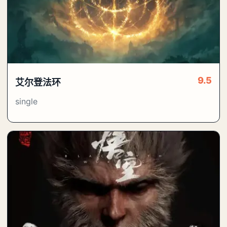
9.5
艾尔登法环
single