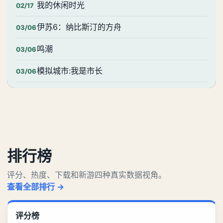
我的休闲时光
02/17
伊苏6：纳比斯汀的方舟
03/06
鸣潮
03/06
模拟城市:我是市长
03/06
排行榜
评分、热度、下载和新游四种真实数据视角。
查看全部排行 →
评分榜