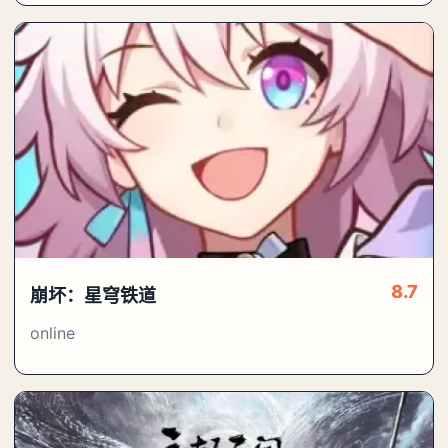
8.7
崩坏：星穹铁道
online