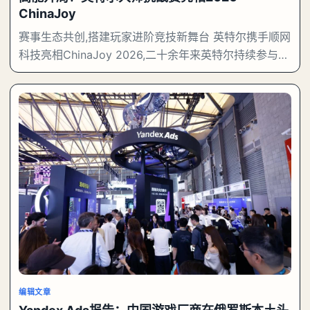
ChinaJoy
赛事生态共创,搭建玩家进阶竞技新舞台 英特尔携手顺网
科技亮相ChinaJoy 2026,二十余年来英特尔持续参与并
支持电竞产业发展,通过技术平台、赛事合作与生态伙伴
携手,为职业选手和大众玩家提供展示与交流的平台
编辑文章