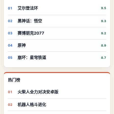
艾尔登法环
01
9.5
黑神话：悟空
02
9.3
赛博朋克2077
03
9.2
原神
04
8.9
崩坏：星穹铁道
05
8.7
热门榜
火柴人全力对决安卓版
01
机器人格斗进化
02