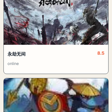
8.5
永劫无间
online