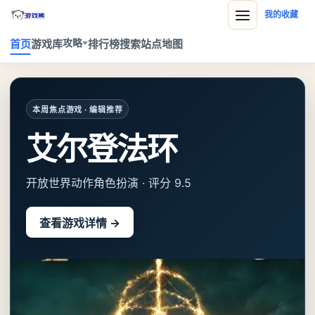
我的收藏
攻略
首页
游戏库
排行榜
搜索
站点地图
本周焦点游戏 · 编辑推荐
艾尔登法环
开放世界动作角色扮演 · 评分 9.5
查看游戏详情 →