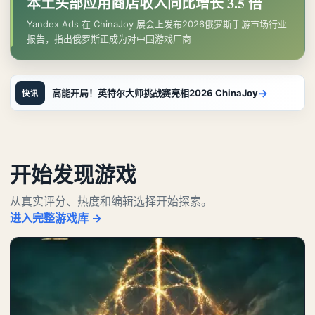
本土头部应用商店收入同比增长 3.5 倍
Yandex Ads 在 ChinaJoy 展会上发布2026俄罗斯手游市场行业
报告，指出俄罗斯正成为对中国游戏厂商
→
高能开局！英特尔大师挑战赛亮相2026 ChinaJoy
快讯
开始发现游戏
从真实评分、热度和编辑选择开始探索。
进入完整游戏库 →