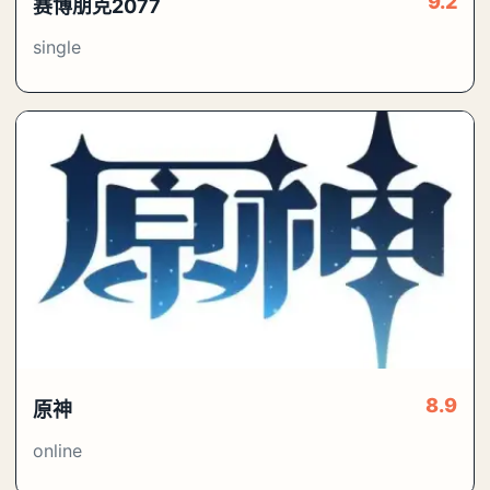
9.2
赛博朋克2077
single
8.9
原神
online