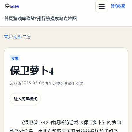
我的收藏
攻略
首页
游戏库
排行榜
搜索
站点地图
/
/
首页
文章
专题
专题
保卫萝卜4
2025-03-06
游戏熊
约 1 分钟阅读
981 阅读
进入阅读模式
《保卫萝卜4》休闲塔防游戏《保卫萝卜》的第四
款游戏作品，由北京凯罗天下开发的萌系塔防手机游