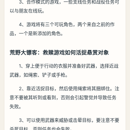
3、合作模式的游戏，一些支线任务和战役任务可
以与朋友在线玩。
4、游戏将有三个可玩角色，两个来自之前的作
品，一个是新添加的角色。
荒野大镖客：救赎游戏如何活捉悬赏对象
1、穿上便于行动的衣服并准备好武器，选择近战
武器，如绳索、铲子或手枪。
2、靠近活捉目标，然后使用绳索将其捆绑住。注
意不要被其听到或看到，否则会引起警觉并导致任务
失败。
3、可以使用武器来威胁或击晕目标，要注意不要
杀死目标，否则任务也会失败。