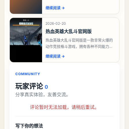
机器人来操控，随时挑战各种强大的高手
继续阅读
→
和敌人，自由完成各种考验来赢得最终战
斗胜利，给玩家带
2026-02-20
热血英雄大乱斗官网版
热血英雄大乱斗官网版是一款非常火爆的
动作竞技格斗游戏，拥有各种不同能力的
英雄战士可以选择操控，自由让玩家灵活
继续阅读
→
挑战高手进行各种考验和挑战，随时展示
全面的实力和技巧
COMMUNITY
玩家评论
0
分享真实体验，友善交流。
评论暂时无法加载，请稍后重试。
写下你的想法