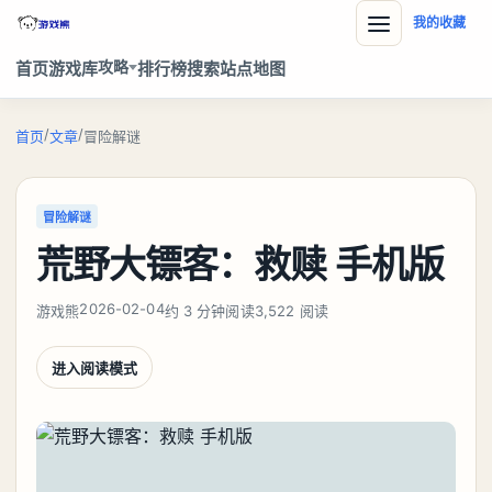
我的收藏
攻略
首页
游戏库
排行榜
搜索
站点地图
/
/
首页
文章
冒险解谜
冒险解谜
荒野大镖客：救赎 手机版
2026-02-04
游戏熊
约 3 分钟阅读
3,522 阅读
进入阅读模式