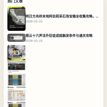
热门文章
明日方舟终末地阿伯莉采石场宝箱全收集攻略，全点位分布图与路线
2026-02-23
燕云十六声法外狂徒成就触发条件与通关攻略
2026-02-23