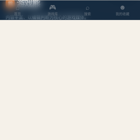
游戏熊
熊
⌂
🎮
⌕
☻
首页
游戏库
搜索
我的收藏
内容丰富、以编辑判断为核心的游戏媒体。
探索
内容
游戏库
攻略文章
本周排行
专题合集
搜索游戏
编辑作者
站点
关于我们
隐私政策
服务条款
站点地图