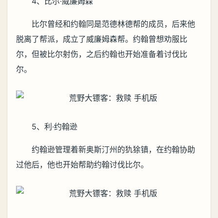
4、比尔·威廉姆森
比尔曾经和约翰同是范德林德帮的成员，后来他
脱离了帮派，成立了威廉姆森帮。约翰曾想劝服比
尔，但被比尔射伤，之后约翰也开始准备着讨伐比
尔。
5、利·约翰逊
约翰逊管理着新奥斯汀州的犰狳镇，在约翰协助
过他后，他也开始帮助约翰讨伐比尔。