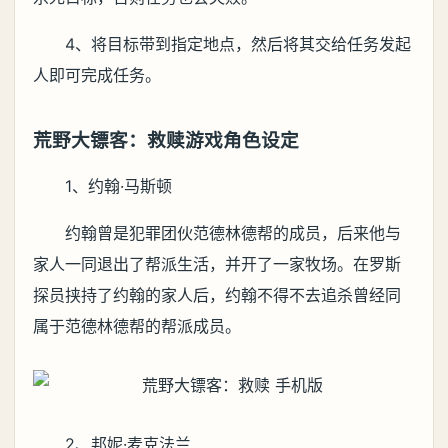
4、将目标带到指定地点，然后将其交给任务发起
人即可完成任务。
荒野大镖客：救赎游戏角色设定
1、约翰·马斯顿
约翰曾是犯罪团伙范德林德帮的成员，后来他与
家人一同退出了帮派生活，并开了一家牧场。在罗斯
探员挟持了约翰的家人后，约翰不得不去追杀曾经同
属于范德林德帮的帮派成员。
2、邦妮·麦克法兰