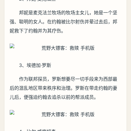
邦妮是麦克法兰牧场的牧场主女儿，她是一个坚
强、聪明的女人。在约翰被比尔射伤并晕过去后，邦
妮救下了约翰并为其疗伤。
3、埃德加·罗斯
作为联邦探员，罗斯想要尽一切手段来为西部最
后的混乱地区带来秩序和治理。罗斯在带走约翰的妻
儿后，便强迫约翰去追杀以前的帮派成员。