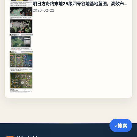
明日方舟终末地25级四号谷地基地蓝图，高效布局规划
2026-02-22
⌕
搜索