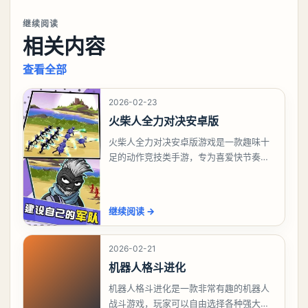
继续阅读
相关内容
查看全部
2026-02-23
火柴人全力对决安卓版
火柴人全力对决安卓版游戏是一款趣味十
足的动作竞技类手游，专为喜爱快节奏战
斗和策略对决的玩家打造。在游戏中，你
将操控多样风格的火柴人战士，通过灵活
操作与技能释放，
继续阅读
→
2026-02-21
机器人格斗进化
机器人格斗进化是一款非常有趣的机器人
战斗游戏，玩家可以自由选择各种强大的