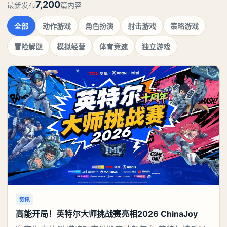
7,200
最新发布
篇内容
全部
动作游戏
角色扮演
射击游戏
策略游戏
冒险解谜
模拟经营
体育竞速
独立游戏
资讯
高能开局！英特尔大师挑战赛亮相2026 ChinaJoy