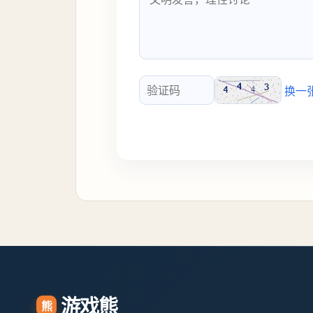
换一
验证码
游戏熊
熊