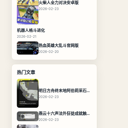
火柴人全力对决安卓版
2026-02-23
机器人格斗进化
2026-02-21
热血英雄大乱斗官网版
2026-02-20
热门文章
明日方舟终末地阿伯莉采石场宝箱全收集攻略，全点位分布图与路线
2026-02-23
燕云十六声法外狂徒成就触发条件与通关攻略
2026-02-23