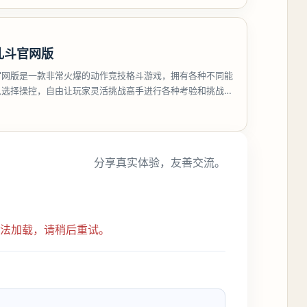
乱斗官网版
官网版是一款非常火爆的动作竞技格斗游戏，拥有各种不同能
以选择操控，自由让玩家灵活挑战高手进行各种考验和挑战，
实力和技巧
分享真实体验，友善交流。
无法加载，请稍后重试。