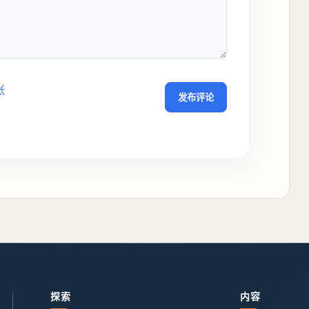
张
发布评论
探索
内容