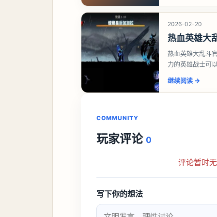
2026-02-20
热血英雄大
热血英雄大乱斗
力的英雄战士可
随时展示全面的
继续阅读
→
COMMUNITY
玩家评论
0
评论暂时
写下你的想法