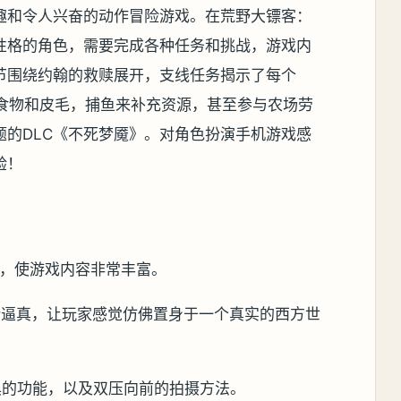
趣和令人兴奋的动作冒险游戏。在荒野大镖客：
性格的角色，需要完成各种任务和挑战，游戏内
节围绕约翰的救赎展开，支线任务揭示了每个
猎食物和皮毛，捕鱼来补充资源，甚至参与农场劳
题的DLC《不死梦魇》。对角色扮演手机游戏感
验！
具，使游戏内容非常丰富。
计逼真，让玩家感觉仿佛置身于一个真实的西方世
具的功能，以及双压向前的拍摄方法。