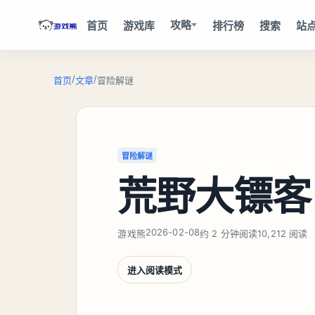
攻略
首页
游戏库
排行榜
搜索
站
/
/
首页
文章
冒险解谜
冒险解谜
荒野大镖客
2026-02-08
游戏熊
约 2 分钟阅读
10,212 阅读
进入阅读模式