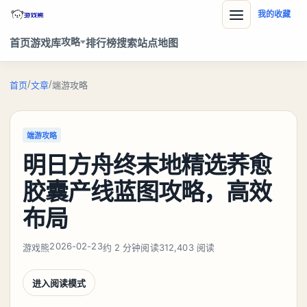
我的收藏
攻略
首页
游戏库
排行榜
搜索
站点地图
/
/
首页
文章
端游攻略
端游攻略
明日方舟终末地精选荞愈
胶囊产线蓝图攻略，高效
布局
2026-02-23
游戏熊
约 2 分钟阅读
312,403 阅读
进入阅读模式