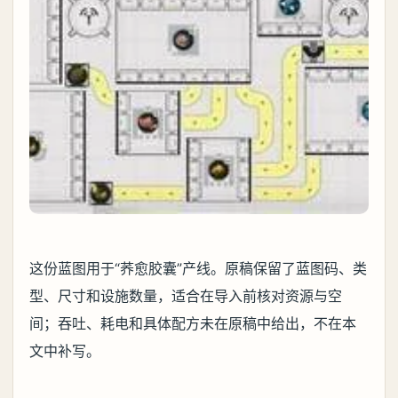
这份蓝图用于“荞愈胶囊”产线。原稿保留了蓝图码、类
型、尺寸和设施数量，适合在导入前核对资源与空
间；吞吐、耗电和具体配方未在原稿中给出，不在本
文中补写。