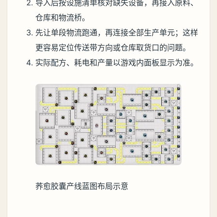
导入后按设施清单核对缺失设备，再接入原料、
仓库和物流桥。
先让单段物流跑通，再连接全部生产单元；这样
更容易定位传送带方向或仓库取货口的问题。
实际配方、耗电和产量以游戏内面板显示为准。
荞愈胶囊产线蓝图布局示意