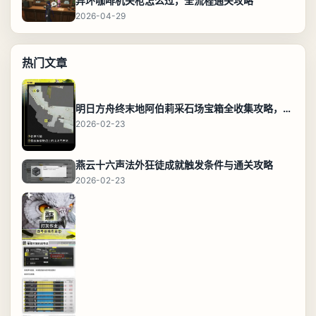
异环咖啡机关枪怎么过，全流程通关攻略
2026-04-29
热门文章
明日方舟终末地阿伯莉采石场宝箱全收集攻略，全点位分布图与路线
2026-02-23
燕云十六声法外狂徒成就触发条件与通关攻略
2026-02-23