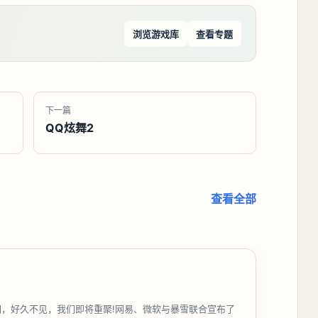
浏览游戏库
查看专题
下一篇
QQ炫舞2
查看全部
们，好久不见，我们即将重聚!网易、微软与暴雪联合宣布了