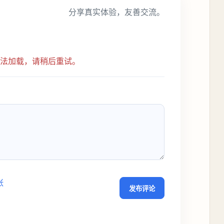
分享真实体验，友善交流。
无法加载，请稍后重试。
张
发布评论