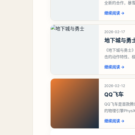
全新的合作，暴
了。《魔兽世界》(
继续阅读
→
2026-02-17
地下城与勇
《地下城与勇士》
击的动作特性、
家全方位体验打
继续阅读
→
2026-02-12
QQ飞车
QQ飞车是首款
的物理引擎Phy
打造3D时尚人物
继续阅读
→