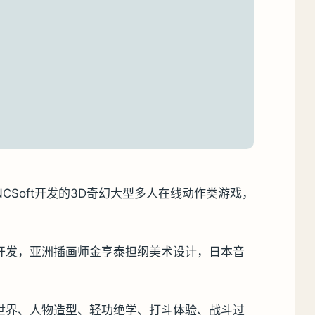
CSoft开发的3D奇幻大型多人在线动作类游戏，
开发，亚洲插画师金亨泰担纲美术设计，日本音
世界、人物造型、轻功绝学、打斗体验、战斗过