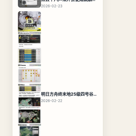
2026-02-23
明日方舟终末地25级四号谷地基地蓝图，高效布局规划
2026-02-22