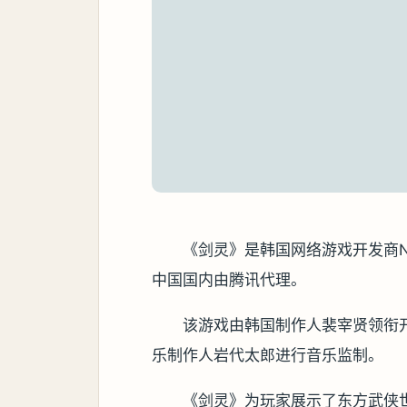
《剑灵》是韩国网络游戏开发商N
中国国内由腾讯代理。
该游戏由韩国制作人裴宰贤领衔
乐制作人岩代太郎进行音乐监制。
《剑灵》为玩家展示了东方武侠