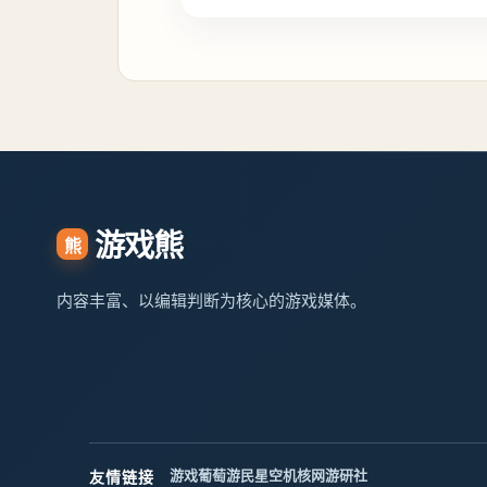
游戏熊
熊
内容丰富、以编辑判断为核心的游戏媒体。
游戏葡萄
游民星空
机核网
游研社
友情链接