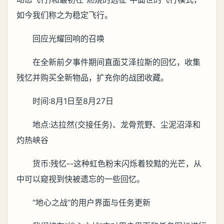
如今我们称之为稳定飞行。
回应光耀回响的召唤
在全新前夕事件期间直面艾泽拉斯的回忆，收集
残忆并购买全新物品，扩充你的战团收藏。
时间:8月1日至8月27日
地点:达拉然(交接任务)、龙骨荒野、尘泥沼泽和
灼热峡谷
货币:残忆--这种虹色粉末闪烁着狡黠的光芒，从
中可以窥视到快被遗忘的一些回忆。
“地心之战”的用户界面与任务更新