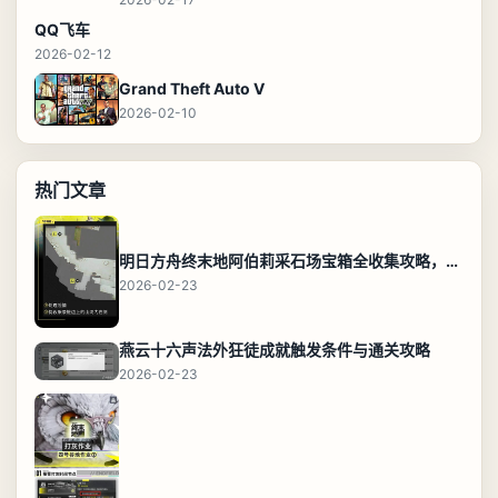
QQ飞车
2026-02-12
Grand Theft Auto V
2026-02-10
热门文章
明日方舟终末地阿伯莉采石场宝箱全收集攻略，全点位分布图与路线
2026-02-23
燕云十六声法外狂徒成就触发条件与通关攻略
2026-02-23