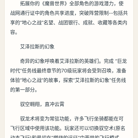
拓展你的《魔兽世界》全部角色的游戏潜力，使
战网通行证中的角色共享进度，突破阵营限制--包括共
享的“地心之战”名望、战团银行、成就、收藏等各类内
容。
艾泽拉斯的幻象
奇异的幻象呼唤着艾泽拉斯的英雄们。完成 “巨龙
时代”任务线最终章节的70级玩家将会受到召唤，准备
体验“地心之战”的故事，探索“艾泽拉斯的幻象”任务线
的第一部分。
驭空翱翔，直冲云霄
驭龙术将变为常驻功能，许多飞行坐骑都能在可
飞行区域中使用该功能。玩家还可以切换驭空术(原名
动态飞行)和最初在“燃烧的远征”中面世的飞行模式，