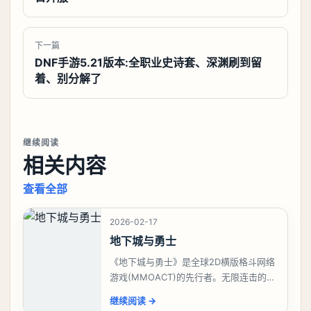
下一篇
DNF手游5.21版本:全职业史诗套、深渊刷到留
着、别分解了
继续阅读
相关内容
查看全部
2026-02-17
地下城与勇士
《地下城与勇士》是全球2D横版格斗网络
游戏(MMOACT)的先行者。无限连击的动
作特性、极富多样化的职业分支、精准的
继续阅读
→
操作与多样化副本体验，让玩家全方位体