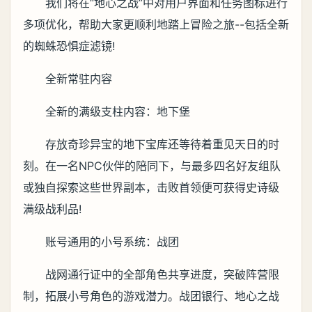
我们将在“地心之战”中对用户界面和任务图标进行
多项优化，帮助大家更顺利地踏上冒险之旅--包括全新
的蜘蛛恐惧症滤镜!
全新常驻内容
全新的满级支柱内容：地下堡
存放奇珍异宝的地下宝库还等待着重见天日的时
刻。在一名NPC伙伴的陪同下，与最多四名好友组队
或独自探索这些世界副本，击败首领便可获得史诗级
满级战利品!
账号通用的小号系统：战团
战网通行证中的全部角色共享进度，突破阵营限
制，拓展小号角色的游戏潜力。战团银行、地心之战