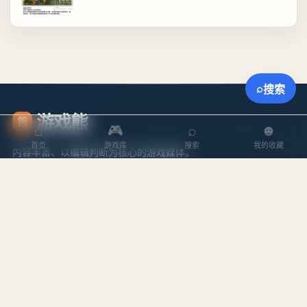
⌕
搜索
游戏熊
熊
⌂
🎮
⌕
☻
首页
游戏库
搜索
我的收藏
内容丰富、以编辑判断为核心的游戏媒体。
探索
内容
游戏库
攻略文章
本周排行
专题合集
搜索游戏
编辑作者