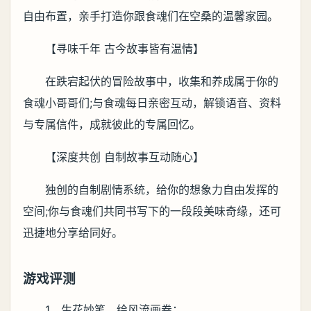
自由布置，亲手打造你跟食魂们在空桑的温馨家园。
【寻味千年 古今故事皆有温情】
在跌宕起伏的冒险故事中，收集和养成属于你的
食魂小哥哥们;与食魂每日亲密互动，解锁语音、资料
与专属信件，成就彼此的专属回忆。
【深度共创 自制故事互动随心】
独创的自制剧情系统，给你的想象力自由发挥的
空间;你与食魂们共同书写下的一段段美味奇缘，还可
迅捷地分享给同好。
游戏评测
1、生花妙笔，绘风流画卷；