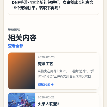
DNF手游-4大全新礼包解析，女鬼剑成长礼盒含
15个宠物饼干，转职书再现！
继续阅读
相关内容
查看全部
2026-02-23
魔法工艺
当指尖在屏幕上划过，一道由“追踪”、“弹
射”和“分裂”三种符文组合而成的火球自动
追踪敌人，碰撞后分裂成多个小范围爆
继续阅读
→
炸。这不再是想象中的魔法，而是国产独
立游戏《魔
2026-02-22
火柴人联盟3