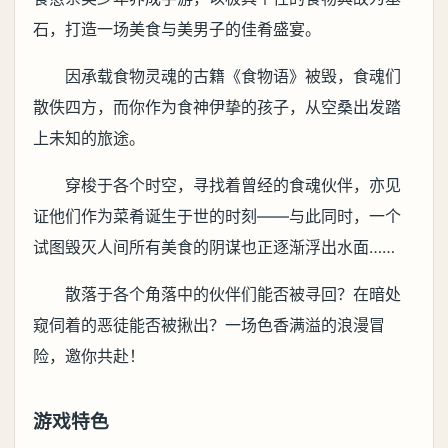
石，打造一场美食与美男子的佳肴盛宴。
因承载食物灵魂的古籍《食物语》被毁，食魂们
散佚四方，而你作为食神伊挚的孩子，从空桑出发踏
上未知的旅途。
穿梭于各个时空，寻找着曾经的食魂伙伴，亦见
证他们作为菜肴诞生于世的时刻——与此同时，一个
试图毁灭人间所有美食的阴谋也正逐渐浮出水面……
散落于各个角落中的伙伴们能否被寻回？在暗处
窥伺着的恶徒能否被揪出？一场色香满溢的浪漫冒
险，邀你共赴！
游戏特色