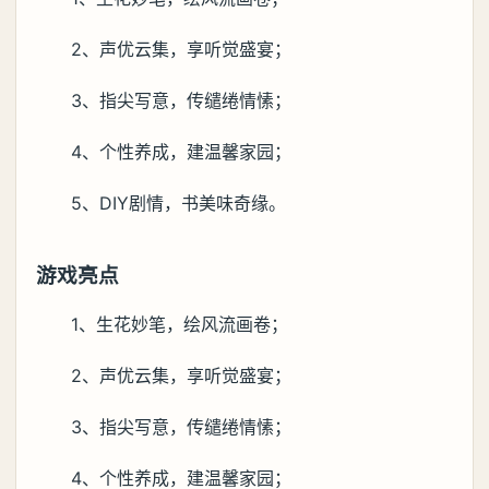
2、声优云集，享听觉盛宴；
3、指尖写意，传缱绻情愫；
4、个性养成，建温馨家园；
5、DIY剧情，书美味奇缘。
游戏亮点
1、生花妙笔，绘风流画卷；
2、声优云集，享听觉盛宴；
3、指尖写意，传缱绻情愫；
4、个性养成，建温馨家园；