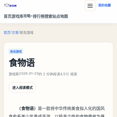
我的收藏
攻略
首页
游戏库
排行榜
搜索
站点地图
/
/
首页
文章
射击游戏
射击游戏
食物语
2026-01-20
游戏熊
约 2 分钟阅读
4,512 阅读
进入阅读模式
《
食物语
》是一款将中华传统美食拟人化的国风
食愈系美少年养成手游，以极具个性的食物典故为基