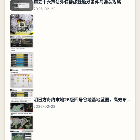
燕云十六声法外狂徒成就触发条件与通关攻略
2026-02-23
明日方舟终末地25级四号谷地基地蓝图，高效布局规划
2026-02-22