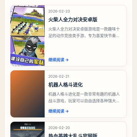
2026-02-23
火柴人全力对决安卓版
火柴人全力对决安卓版游戏是一款趣味十
足的动作竞技类手游，专为喜爱快节奏战
斗和策略对决的玩家打造。在游戏中，你
将操控多样风格的火柴人战士，通过灵活
操作与技能释放，
继续阅读
→
2026-02-21
机器人格斗进化
机器人格斗进化是一款非常有趣的机器人
战斗游戏，玩家可以自由选择各种强大的
机器人来操控，随时挑战各种强大的高手
继续阅读
→
和敌人，自由完成各种考验来赢得最终战
斗胜利，给玩家带
2026-02-20
热血英雄大乱斗官网版