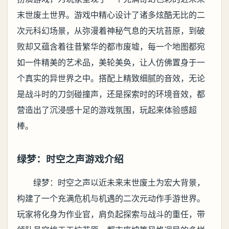
末世废土世界。游戏中精心设计了诸多炫酷无比的二
次元科幻场景，从弥漫着神秘气息的天坑苔原，到破
败却又蕴含着往昔繁华的都市废墟，每一个地图都宛
如一件精美的艺术品，美轮美奂，让人仿佛置身于一
个真实的异世界之中。搭配上精致细腻的音效，无论
是战斗时的刀剑碰撞声，还是探索时的环境音效，都
营造出了沉浸感十足的游戏氛围，玩起来体验感超
棒。
绿梦：时空之声游戏介绍
绿梦：时空之声以近未来末世废土为宏大背景，
构建了一个充满危机与机遇的二次元动作手游世界。
玩家将化身为作业官，肩负起探索与战斗的重任，带