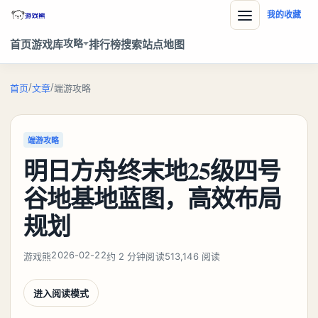
我的收藏
攻略
首页
游戏库
排行榜
搜索
站点地图
/
/
首页
文章
端游攻略
端游攻略
明日方舟终末地25级四号
谷地基地蓝图，高效布局
规划
2026-02-22
游戏熊
约 2 分钟阅读
513,146 阅读
进入阅读模式