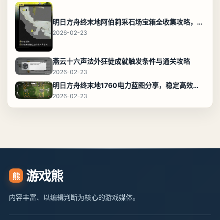
明日方舟终末地阿伯莉采石场宝箱全收集攻略，全点位分布图与路线
2026-02-23
燕云十六声法外狂徒成就触发条件与通关攻略
2026-02-23
明日方舟终末地1760电力蓝图分享，稳定高效布局攻略
2026-02-23
游戏熊
熊
内容丰富、以编辑判断为核心的游戏媒体。