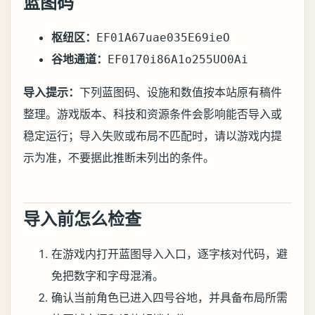
蓝图码
枢纽区：
EF01A67uae035E69ieO
谷地通道：
EF0170i86A1o255UO0Ai
导入提示：
下列蓝图码、设施和数值按本站原有稿件
整理。游戏版本、科技和资源条件会影响能否导入或
稳定运行；导入失败或布局不匹配时，请以游戏内提
示为准，不要据此推断未列出的条件。
导入前怎么检查
在游戏内打开蓝图导入入口，逐字核对代码，避
免把数字和字母混淆。
确认当前角色已进入四号谷地，并具备布局所需