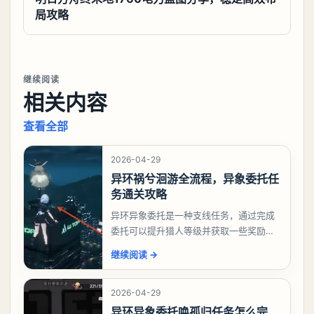
局攻略
继续阅读
相关内容
查看全部
2026-04-29
异环祸兮洄游全流程，异象委托任
务通关攻略
异环异象委托是一种支线任务，通过完成
委托可以提升猎人等级并获取一些奖励，
相信有不少玩家十分好奇祸兮洄游任务怎
继续阅读
→
么做，下面就来告诉大家。异环异象委托
祸兮洄游任务攻略
2026-04-29
异环异象委托唤孤归任务怎么完