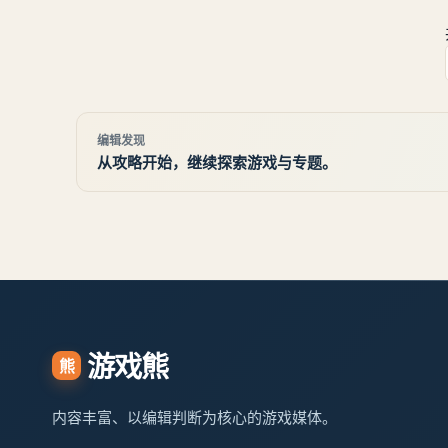
自江湖》史进、茅九任务图文流程：【史进、茅
九】任务
编辑发现
从攻略开始，继续探索游戏与专题。
游戏熊
熊
内容丰富、以编辑判断为核心的游戏媒体。