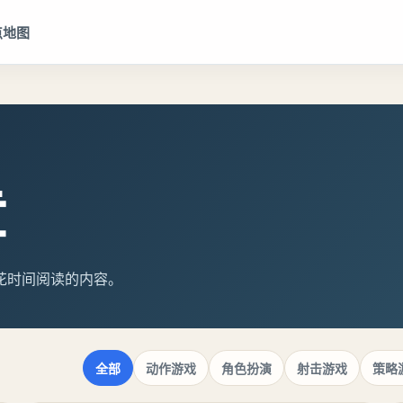
点地图
章
花时间阅读的内容。
全部
动作游戏
角色扮演
射击游戏
策略