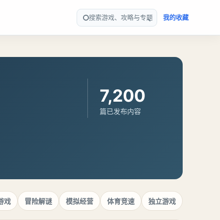
搜索游戏、攻略与专题
我的收藏
7,200
篇已发布内容
游戏
冒险解谜
模拟经营
体育竞速
独立游戏