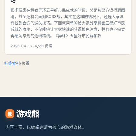
巧
很多玩家在解锁异环五星好市民成就的时候，总是被警方追得满图
跑，甚至还将会面对BOSS战，其实在这样的情况下，还是大家没
有找到合适的通关技巧。下面就简单的给大家分享解锁五星好市民
成就的攻略，不仅能够让大家快速的获得橙色沽盘，并且也不需要
再硬闯常规的通缉路线。《异环》五星好市民解锁攻
2026-04-16 · 4,521 阅读
/
标签索引
位置
游戏熊
熊
内容丰富、以编辑判断为核心的游戏媒体。