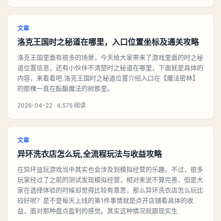
文章
洛克王国时之秘道在哪里，入口位置坐标及通关攻略
洛克王国里面有很多的场景，今天给大家带来了游戏里面的时之秘
道位置信息，还有小伙伴不清楚时之秘道在哪里，下面就是具体的
内容，来看看吧.洛克王国时之秘道位置介绍入口在【魔法密林】
的那棵一直在酝酿魔法的树那里。
2026-04-22 · 4,575 阅读
文章
异环洗衣店怎么玩,全流程玩法与收益攻略
在异环益玩游戏当中其实也会涉及到模拟经营的乐趣。不过，很多
玩家经过了之前的测试发现模拟经营，相对来说不算完善，但是大
家在选择体验的时候却觉得比较有意思，那么异环洗衣店怎么玩比
较好呢？是不是每天上线的第1件事情就是点开店铺看具体的收
益，面对那种盘点盈利的感觉。其实这种情况就跟现实生