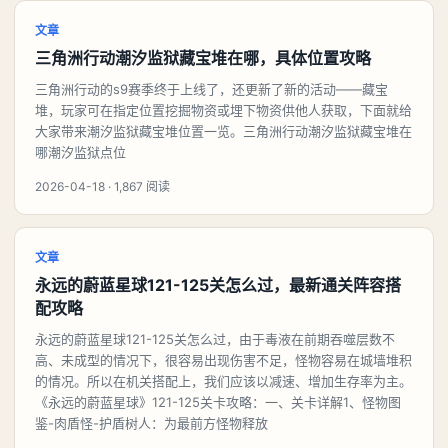
文章
三角洲行动潮汐监狱藏宝堆在哪，具体位置攻略
三角洲行动的s9赛季终于上线了，还更新了新的活动——藏宝
堆，玩家可在指定位置挖掘物资或埋下物资供他人获取，下面就给
大家带来潮汐监狱藏宝堆位置一览。三角洲行动潮汐监狱藏宝堆在
哪潮汐监狱点位
2026-04-18 · 1,867 阅读
文章
永远的蔚蓝星球121-125关怎么过，最新通关阵容搭
配攻略
永远的蔚蓝星球121-125关怎么过，由于毒液在前期吞噬层数不
高、未成型的情况下，很容易出现伤害不足，怪物容易在城墙堆积
的情况。所以在机关搭配上，我们应该以减速、增加生存率为主。
《永远的蔚蓝星球》121-125关卡攻略：一、关卡详解1、怪物图
鉴-肉盾怪-护盾树人：为最前方怪物释放