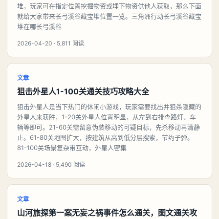
堆，玩家可在指定位置挖掘物资或埋下物资供他人获取，那么下面
就给大家带来长弓溪谷藏宝堆位置一览。三角洲行动长弓溪谷藏宝
堆在哪长弓溪谷
2026-04-20 · 5,811 阅读
文章
狙击外星人1-100关通关技巧攻略大全
狙击外星人是当下热门的休闲小游戏，玩家需要找出并狙杀隐藏的
外星人来获胜，1-20关外星人位置明显，从左到右排查路灯、车
辆等即可。21-60关需留意伪装移动的可疑目标，先杀移动再清静
止。61-80关地图扩大，按建筑从高到低分层搜索，节约子弹。
81-100关场景复杂带互动，外星人密集
2026-04-18 · 5,490 阅读
文章
山河旅探第一案无妄之祸事件怎么通关，图文通关攻