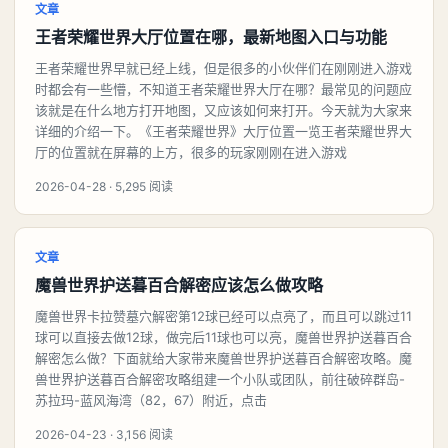
文章
王者荣耀世界大厅位置在哪，最新地图入口与功能
王者荣耀世界早就已经上线，但是很多的小伙伴们在刚刚进入游戏
时都会有一些懵，不知道王者荣耀世界大厅在哪？最常见的问题应
该就是在什么地方打开地图，又应该如何来打开。今天就为大家来
详细的介绍一下。《王者荣耀世界》大厅位置一览王者荣耀世界大
厅的位置就在屏幕的上方，很多的玩家刚刚在进入游戏
2026-04-28 · 5,295 阅读
文章
魔兽世界护送暮百合解密应该怎么做攻略
魔兽世界卡拉赞墓穴解密第12球已经可以点亮了，而且可以跳过11
球可以直接去做12球，做完后11球也可以亮，魔兽世界护送暮百合
解密怎么做？下面就给大家带来魔兽世界护送暮百合解密攻略。魔
兽世界护送暮百合解密攻略组建一个小队或团队，前往破碎群岛-
苏拉玛-蓝风海湾（82，67）附近，点击
2026-04-23 · 3,156 阅读