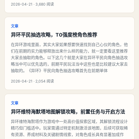
2026-04-21 · 3,680 阅读
文章
异环平民抽选攻略，T0强度榜角色推荐
在异环游戏里面，其实大家如果想要快速找到自己心仪的角色，他
们在前期的实力能够释放出来什么样的能力，就一定要看这里推荐
大家去抽取的角色。以下这几个就是大家在异环平民向角色抽选攻
略当中可以优先选的，前期平民玩法当中这些也是比较建议大家去
抽取的。《异环》平民向角色抽选攻略首先在前期单体
2026-04-21 · 2,054 阅读
文章
异环维特海默塔地图解锁攻略，前置任务与开启方法
异环维特海默塔作为游戏中一处高价值探索区域，其解锁流程设计
精巧但门槛适中。玩家需通过特定机制激活该地图，后续可获取稀
有资源、养成材料及关键剧情线索，对角色成长具有显著加成作