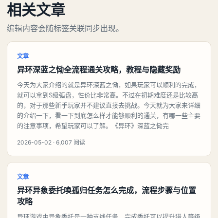
相关文章
编辑内容会随标签关联同步出现。
文章
异环深蓝之恸全流程通关攻略，教程与隐藏奖励
今天为大家介绍的就是异环深蓝之恸，如果玩家可以顺利的完成，
就可以拿到S级弧盘，性价比非常高。不过在初期难度还是比较高
的，对于那些新手玩家并不建议直接去挑战。今天就为大家来详细
的介绍一下，看一下到底怎么样才能够顺利的通关，有哪一些主要
的注意事项，希望玩家可以了解。《异环》深蓝之恸完
2026-05-02 · 6,007 阅读
文章
异环异象委托唤孤归任务怎么完成，流程步骤与位置
攻略
异环游戏中异象委托是一种支线任务，完成委托可以提升猎人等级