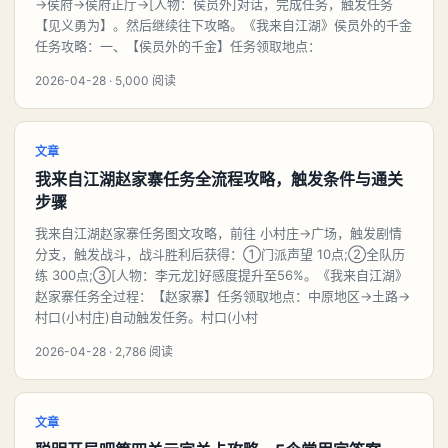
→侯府→侯府正厅→[人物：侯员外]对话，完成任务，触发任务
【见义勇为】。然后继续往下攻略。《我来自江湖》侯员外的千金
任务攻略：一、【侯员外的千金】任务领取地点：
2026-04-28 · 5,000 阅读
文章
我来自江湖赵家寨任务全流程攻略，触发条件与通关
步骤
我来自江湖赵家寨任务图文攻略，前往 小村庄→广场，触发剧情
分支，触发战斗，战斗胜利后获得：①门派声望 10点;②全队历
练 300点;③[人物：李元龙]好感度提升至56%。《我来自江湖》
赵家寨任务全过程：【赵家寨】任务领取地点：中原地区→土路→
村口(小村庄)自动触发任务。村口(小村
2026-04-28 · 2,786 阅读
文章