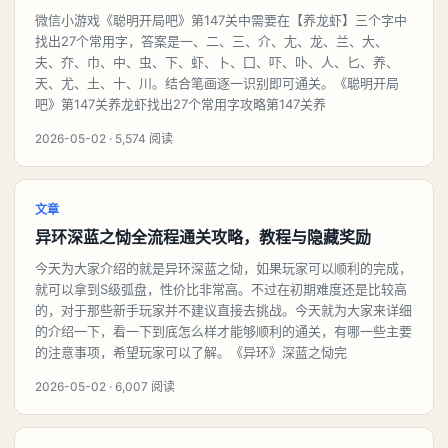
微信小游戏《聪明开局吧》第147关中需要在【养龙虾】三个字中
找出27个常用字，答案是一、二、三、介、尢、龙、兰、大、
夫、夰、巾、中、虫、下、虾、卜、囗、吓、卟、人、匕、养、
天、尤、土、十、川。结合笔画逐一识别即可通关。《聪明开局
吧》第147关养龙虾找出27个常用字攻略第147关养
2026-05-02 · 5,574 阅读
文章
异环深蓝之恸全流程通关攻略，教程与隐藏奖励
今天为大家介绍的就是异环深蓝之恸，如果玩家可以顺利的完成，
就可以拿到S级弧盘，性价比非常高。不过在初期难度还是比较高
的，对于那些新手玩家并不建议直接去挑战。今天就为大家来详细
的介绍一下，看一下到底怎么样才能够顺利的通关，有哪一些主要
的注意事项，希望玩家可以了解。《异环》深蓝之恸完
2026-05-02 · 6,007 阅读