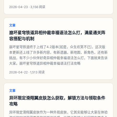
2026-04-23 · 3,156 阅读
文章
崩坏星穹铁道异相仲裁幸福语法怎么打，满星通关阵
容搭配与机制
崩坏星穹铁道终于上线了4.2版本[如是，众生欢笑不已]，这次版
本更新还上线了许多新内容，有新遗器，新地图，新角色，还有新
挑战，有不少小伙伴好奇异相仲裁幸福语法怎么打，下面就来告诉
大家。崩坏星穹铁道异相仲裁幸福语法打法攻略
2026-04-22 · 1,513 阅读
文章
异环限定滑翔翼皮肤怎么获取，解锁方法与领取条件
攻略
异环限定滑翔翼皮肤作为一种外观皮肤，它其实能够让大家在体验