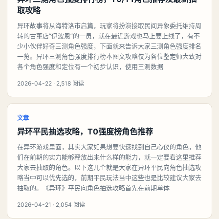
取攻略
异环故事将从海特洛市启篇，玩家将扮演接取民间异象委托维持周
转的古董店“伊波恩”的一员，就在最近游戏也马上要上线了，有不
少小伙伴好奇三测角色强度，下面就来告诉大家三测角色强度排名
一览。异环三测角色强度排行榜本图文攻略仅为各位鉴定师大致对
各个角色强度和定位有一个初步认识，使用三测数据
2026-04-22 · 2,518 阅读
文章
异环平民抽选攻略，T0强度榜角色推荐
在异环游戏里面，其实大家如果想要快速找到自己心仪的角色，他
们在前期的实力能够释放出来什么样的能力，就一定要看这里推荐
大家去抽取的角色。以下这几个就是大家在异环平民向角色抽选攻
略当中可以优先选的，前期平民玩法当中这些也是比较建议大家去
抽取的。《异环》平民向角色抽选攻略首先在前期单体
2026-04-21 · 2,054 阅读