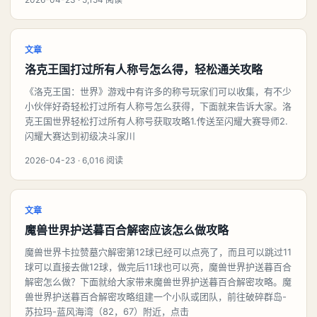
文章
洛克王国打过所有人称号怎么得，轻松通关攻略
《洛克王国：世界》游戏中有许多的称号玩家们可以收集，有不少
小伙伴好奇轻松打过所有人称号怎么获得，下面就来告诉大家。洛
克王国世界轻松打过所有人称号获取攻略1.传送至闪耀大赛导师2.
闪耀大赛达到初级决斗家川
2026-04-23 · 6,016 阅读
文章
魔兽世界护送暮百合解密应该怎么做攻略
魔兽世界卡拉赞墓穴解密第12球已经可以点亮了，而且可以跳过11
球可以直接去做12球，做完后11球也可以亮，魔兽世界护送暮百合
解密怎么做？下面就给大家带来魔兽世界护送暮百合解密攻略。魔
兽世界护送暮百合解密攻略组建一个小队或团队，前往破碎群岛-
苏拉玛-蓝风海湾（82，67）附近，点击