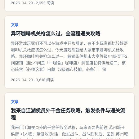
2026-04-29 · 2,653 阅读
文章
异环咖啡机关枪怎么过，全流程通关攻略
异环游戏玩家们还可以在游戏中开咖啡馆，有不少玩家都比较好奇
咖啡机关枪应该怎么过，今天游戏熊就给大家带来咖啡机关枪攻
略。异环咖啡机关枪怎么过一、解锁条件都市大亨等级≥4级买下2
间店铺（至少1间是「一咖舍」咖啡店）解锁店长特供玩法二、核
心阵容（必须这套）白藏（3级都市技能，必备）：保
2026-04-29 · 3,618 阅读
文章
我来自江湖侯员外千金任务攻略，触发条件与通关流
程
我来自江湖侯员外的千金任务全过程，玩家需要先前往 苏州城→
侯府→[人物：童俊池]对话，触发战斗，战斗胜利后，回到 苏州城