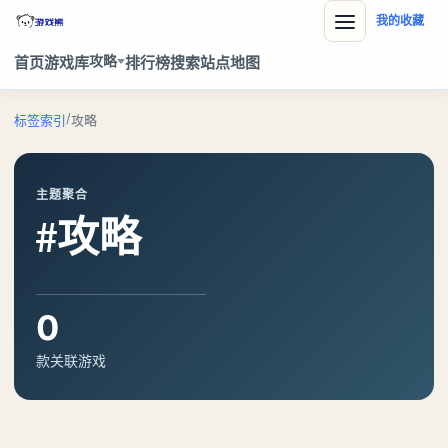
我的收藏
攻略
首页
游戏库
排行榜
搜索
站点地图
/
标签索引
攻略
主题聚合
#攻略
0
款关联游戏