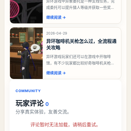
异环游戏中异象委托是一种支线任务，完
成委托可以提升猎人等级并获取一些奖
励，不少玩家都很好奇唤孤归任务应该怎
继续阅读
→
么做，今天游戏熊就来告诉大家。异环异
象委托唤孤归任务攻
2026-04-29
异环咖啡机关枪怎么过，全流程通
关攻略
异环游戏玩家们还可以在游戏中开咖啡
馆，有不少玩家都比较好奇咖啡机关枪应
该怎么过，今天游戏熊就给大家带来咖啡
继续阅读
→
机关枪攻略。异环咖啡机关枪怎么过一、
解锁条件都市大亨等
COMMUNITY
玩家评论
0
分享真实体验，友善交流。
评论暂时无法加载，请稍后重试。