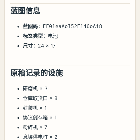
蓝图信息
蓝图码：
EF01eaAoI52E146oAi8
标签类型：
电池
尺寸：
24 × 17
原稿记录的设施
研磨机 × 3
仓库取货口 × 8
封装机 × 1
协议储存箱 × 1
粉碎机 × 7
息壤供电桩 × 2