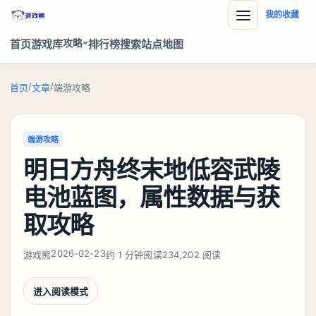
我的收藏
攻略
首页
游戏库
排行榜
搜索
站点地图
/
/
首页
文章
端游攻略
端游攻略
明日方舟终末地低容武陵
电池蓝图，属性数据与获
取攻略
2026-02-23
游戏熊
约 1 分钟阅读
234,202 阅读
进入阅读模式