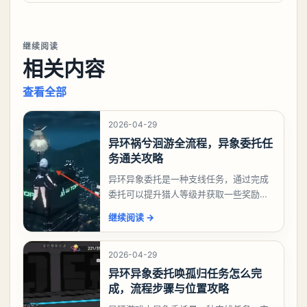
继续阅读
相关内容
查看全部
2026-04-29
异环祸兮洄游全流程，异象委托任
务通关攻略
异环异象委托是一种支线任务，通过完成
委托可以提升猎人等级并获取一些奖励，
相信有不少玩家十分好奇祸兮洄游任务怎
继续阅读
→
么做，下面就来告诉大家。异环异象委托
祸兮洄游任务攻略
2026-04-29
异环异象委托唤孤归任务怎么完
成，流程步骤与位置攻略