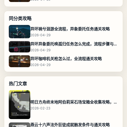
同分类攻略
异环祸兮洄游全流程，异象委托任务通关攻略
2026-04-29
异环异象委托唤孤归任务怎么完成，流程步骤与位置攻略
2026-04-29
异环咖啡机关枪怎么过，全流程通关攻略
2026-04-29
热门文章
明日方舟终末地阿伯莉采石场宝箱全收集攻略，全点位分布图与路线
2026-02-23
燕云十六声法外狂徒成就触发条件与通关攻略