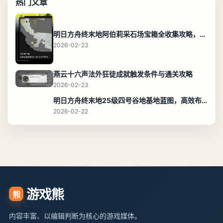
热门文章
明日方舟终末地阿伯莉采石场宝箱全收集攻略，全点位分布图与路线
2026-02-23
燕云十六声法外狂徒成就触发条件与通关攻略
2026-02-23
明日方舟终末地25级四号谷地基地蓝图，高效布局规划
2026-02-22
游戏熊
熊
内容丰富、以编辑判断为核心的游戏媒体。