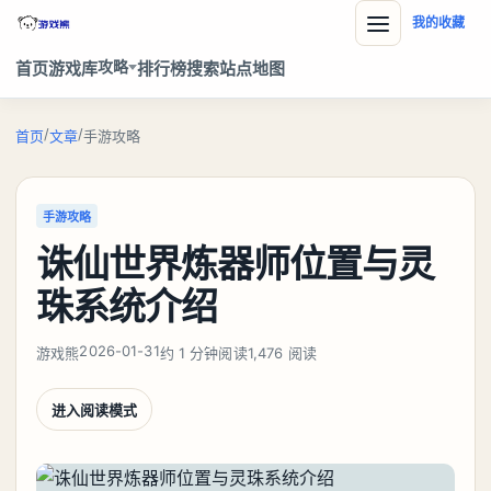
我的收藏
攻略
首页
游戏库
排行榜
搜索
站点地图
/
/
首页
文章
手游攻略
手游攻略
诛仙世界炼器师位置与灵
珠系统介绍
2026-01-31
游戏熊
约 1 分钟阅读
1,476 阅读
进入阅读模式