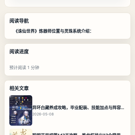
阅读导航
《诛仙世界》炼器师位置与灵珠系统介绍：
阅读进度
预计阅读 1 分钟
相关文章
异环白藏养成攻略，毕业配装、技能加点与阵容搭配保姆级解析
2026-05-08