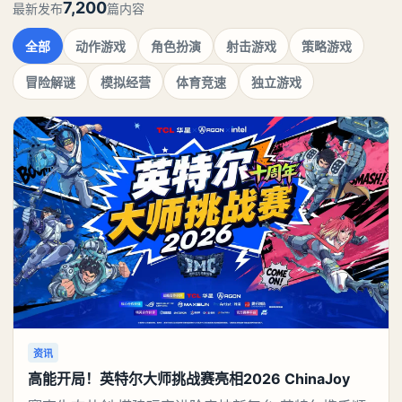
7,200
最新发布
篇内容
全部
动作游戏
角色扮演
射击游戏
策略游戏
冒险解谜
模拟经营
体育竞速
独立游戏
资讯
高能开局！英特尔大师挑战赛亮相2026 ChinaJoy