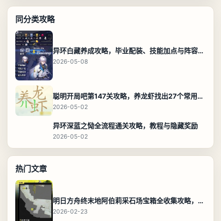
同分类攻略
异环白藏养成攻略，毕业配装、技能加点与阵容搭配保姆级解析
2026-05-08
聪明开局吧第147关攻略，养龙虾找出27个常用字通关答案
2026-05-02
异环深蓝之恸全流程通关攻略，教程与隐藏奖励
2026-05-02
热门文章
明日方舟终末地阿伯莉采石场宝箱全收集攻略，全点位分布图与路线
2026-02-23