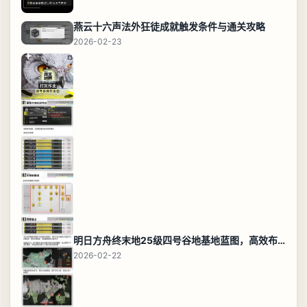
燕云十六声法外狂徒成就触发条件与通关攻略
2026-02-23
明日方舟终末地25级四号谷地基地蓝图，高效布局规划
2026-02-22