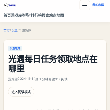
我的收藏
攻略
首页
游戏库
排行榜
搜索
站点地图
/
/
首页
文章
手游攻略
手游攻略
光遇每日任务领取地点在
哪里
2024-11-14
游戏熊
约 1 分钟阅读
317 阅读
进入阅读模式