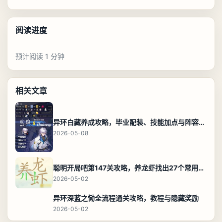
阅读进度
预计阅读 1 分钟
相关文章
异环白藏养成攻略，毕业配装、技能加点与阵容搭配保姆级解析
2026-05-08
聪明开局吧第147关攻略，养龙虾找出27个常用字通关答案
2026-05-02
异环深蓝之恸全流程通关攻略，教程与隐藏奖励
2026-05-02