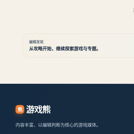
自江湖》史进、茅九任务图文流程：【史进、茅
九】任务
编辑发现
从攻略开始，继续探索游戏与专题。
游戏熊
熊
内容丰富、以编辑判断为核心的游戏媒体。