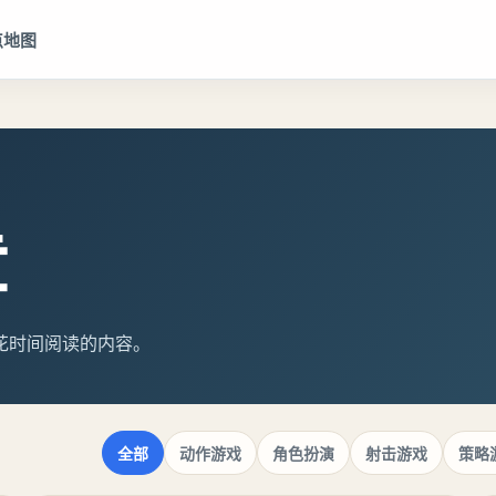
点地图
章
花时间阅读的内容。
全部
动作游戏
角色扮演
射击游戏
策略