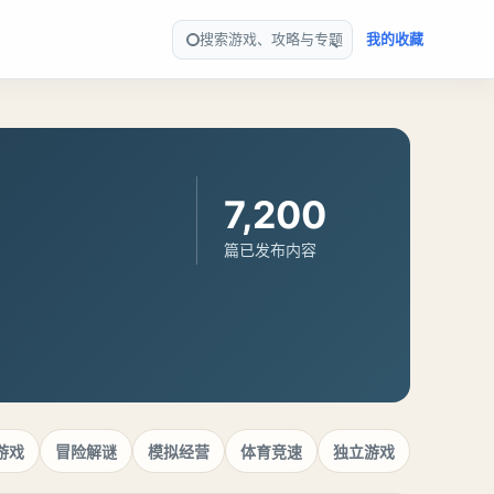
搜索游戏、攻略与专题
我的收藏
7,200
篇已发布内容
游戏
冒险解谜
模拟经营
体育竞速
独立游戏