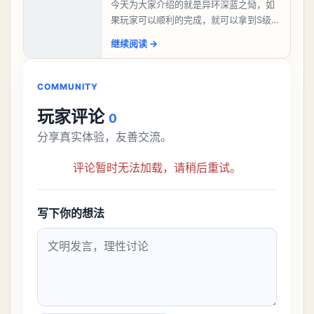
今天为大家介绍的就是异环深蓝之恸，如
果玩家可以顺利的完成，就可以拿到S级弧
盘，性价比非常高。不过在初期难度还是
继续阅读
→
比较高的，对于那些新手玩家并不建议直
接去挑战。今天
COMMUNITY
玩家评论
0
分享真实体验，友善交流。
评论暂时无法加载，请稍后重试。
写下你的想法