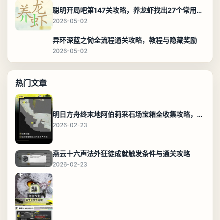
聪明开局吧第147关攻略，养龙虾找出27个常用字通关答案
2026-05-02
异环深蓝之恸全流程通关攻略，教程与隐藏奖励
2026-05-02
热门文章
明日方舟终末地阿伯莉采石场宝箱全收集攻略，全点位分布图与路线
2026-02-23
燕云十六声法外狂徒成就触发条件与通关攻略
2026-02-23