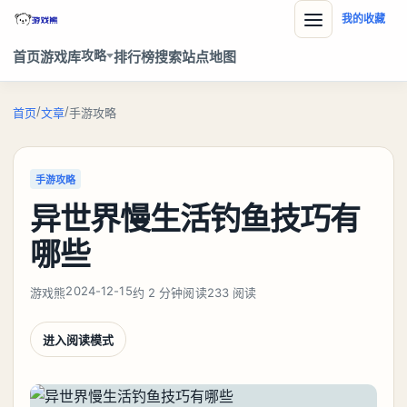
我的收藏
攻略
首页
游戏库
排行榜
搜索
站点地图
/
/
首页
文章
手游攻略
手游攻略
异世界慢生活钓鱼技巧有
哪些
2024-12-15
游戏熊
约 2 分钟阅读
233 阅读
进入阅读模式