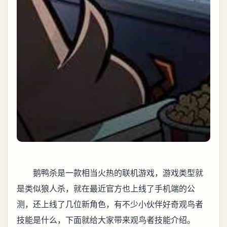
鹅鸭杀是一款相当火热的联机游戏，游戏类型就
是类似狼人杀，就在最近官方也上线了手机端的公
测，还上线了几位新角色，有不少小伙伴好奇观鸟者
技能是什么，下面就给大家带来观鸟者技能介绍。