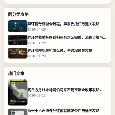
同分类攻略
异环祸兮洄游全流程，异象委托任务通关攻略
2026-04-29
异环异象委托唤孤归任务怎么完成，流程步骤与位置攻略
2026-04-29
异环咖啡机关枪怎么过，全流程通关攻略
2026-04-29
热门文章
明日方舟终末地阿伯莉采石场宝箱全收集攻略，全点位分布图与路线
2026-02-23
燕云十六声法外狂徒成就触发条件与通关攻略