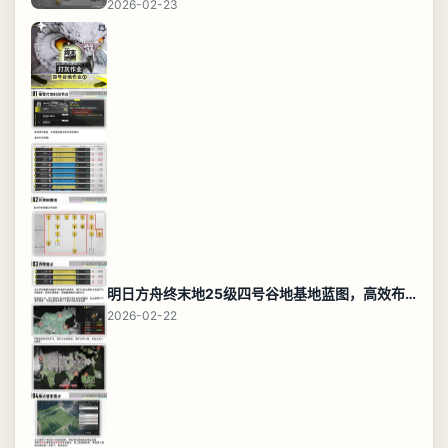
2026-02-23
明日方舟终末地25级四号谷地基地蓝图，高效布局规划
2026-02-22