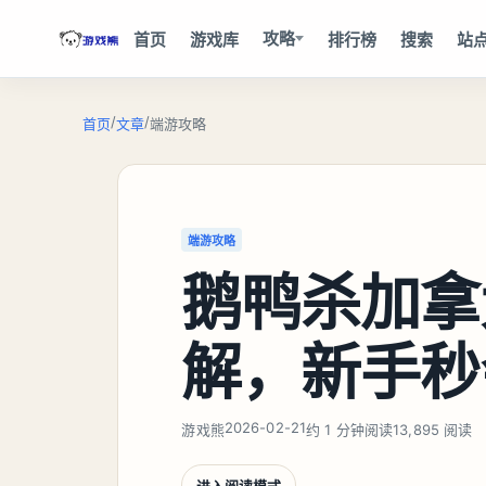
攻略
首页
游戏库
排行榜
搜索
站
/
/
首页
文章
端游攻略
端游攻略
鹅鸭杀加拿
解，新手秒
2026-02-21
游戏熊
约 1 分钟阅读
13,895 阅读