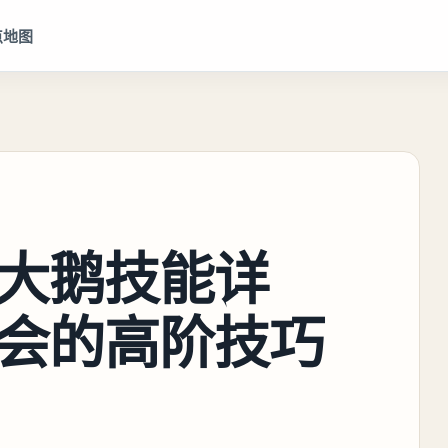
点地图
大鹅技能详
会的高阶技巧