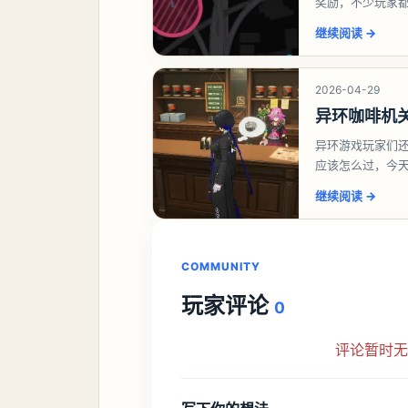
奖励，不少玩家
异环异象委托唤
继续阅读
→
2026-04-29
异环咖啡机
异环游戏玩家们
应该怎么过，今
过一、解锁条件
继续阅读
→
COMMUNITY
玩家评论
0
评论暂时