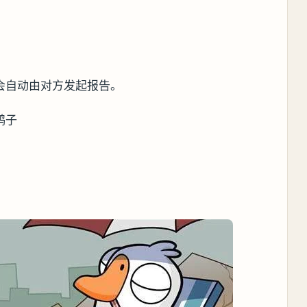
会自动由对方发起报告。
鸭子