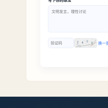
写下你的想法
换一
验证码