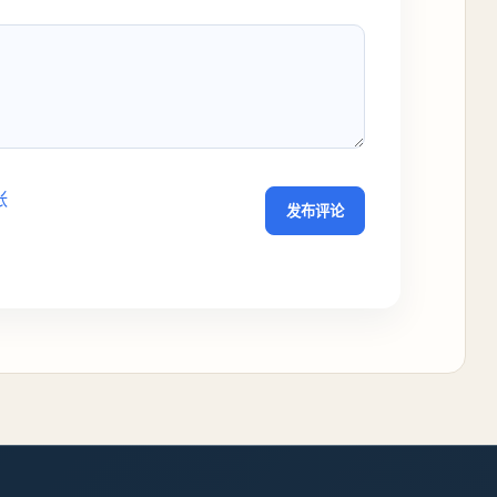
张
发布评论