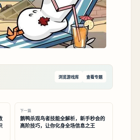
浏览游戏库
查看专题
下一篇
教
鹅鸭杀观鸟者技能全解析，新手秒会的
识
高阶技巧，让你化身全场信息之王