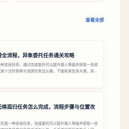
查看全部
游全流程，异象委托任务通关攻略
一种支线任务，通过完成委托可以提升猎人等级并获取一些奖
玩家十分好奇祸兮洄游任务怎么做，下面就来告诉大家。异环
游任务攻略
托唤孤归任务怎么完成，流程步骤与位置攻
委托是一种支线任务，完成委托可以提升猎人等级并获取一些