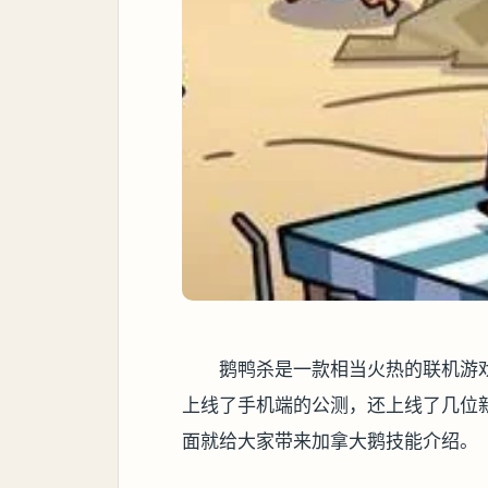
鹅鸭杀是一款相当火热的联机游
上线了手机端的公测，还上线了几位
面就给大家带来加拿大鹅技能介绍。