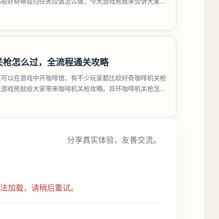
都很好奇唤孤归任务应该怎么做，今天游戏熊就来告诉大家。
孤归任务攻
关枪怎么过，全流程通关攻略
还可以在游戏中开咖啡馆，有不少玩家都比较好奇咖啡机关枪
天游戏熊就给大家带来咖啡机关枪攻略。异环咖啡机关枪怎么
都市大亨等
分享真实体验，友善交流。
无法加载，请稍后重试。