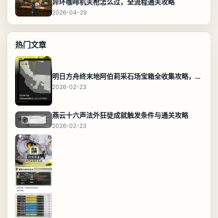
异环咖啡机关枪怎么过，全流程通关攻略
2026-04-29
热门文章
明日方舟终末地阿伯莉采石场宝箱全收集攻略，全点位分布图与路线
2026-02-23
燕云十六声法外狂徒成就触发条件与通关攻略
2026-02-23