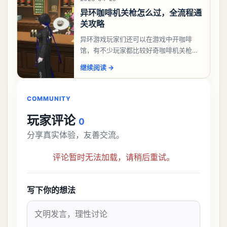
异环咖啡机关枪怎么过，全流程通
关攻略
异环游戏玩家们还可以在游戏中开咖啡
馆，有不少玩家都比较好奇咖啡机关枪应
该怎么过，今天游戏熊就给大家带来咖啡
继续阅读
→
机关枪攻略。异环咖啡机关枪怎么过一、
解锁条件都市大亨等
COMMUNITY
玩家评论
0
分享真实体验，友善交流。
评论暂时无法加载，请稍后重试。
写下你的想法