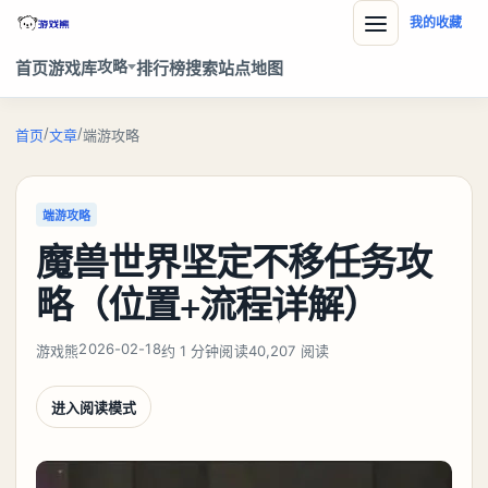
我的收藏
攻略
首页
游戏库
排行榜
搜索
站点地图
/
/
首页
文章
端游攻略
端游攻略
魔兽世界坚定不移任务攻
略（位置+流程详解）
2026-02-18
游戏熊
约 1 分钟阅读
40,207 阅读
进入阅读模式