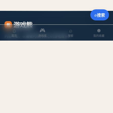
⌕
搜索
游戏熊
熊
⌂
🎮
⌕
☻
内容丰富、以编辑判断为核心的游戏媒体。
首页
游戏库
搜索
我的收藏
探索
内容
游戏库
攻略文章
本周排行
专题合集
搜索游戏
编辑作者
站点
关于我们