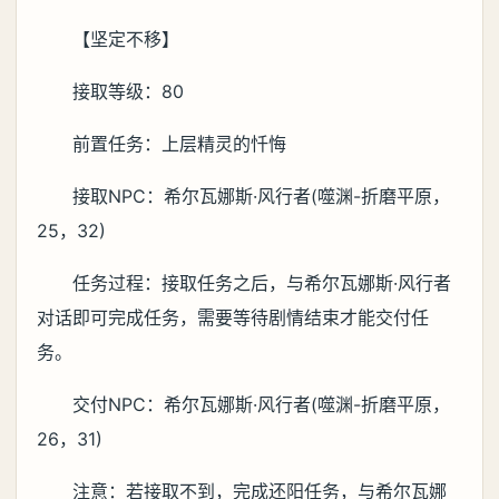
【坚定不移】
接取等级：80
前置任务：上层精灵的忏悔
接取NPC：希尔瓦娜斯·风行者(噬渊-折磨平原，
25，32)
任务过程：接取任务之后，与希尔瓦娜斯·风行者
对话即可完成任务，需要等待剧情结束才能交付任
务。
交付NPC：希尔瓦娜斯·风行者(噬渊-折磨平原，
26，31)
注意：若接取不到，完成还阳任务，与希尔瓦娜