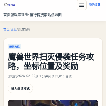
我的收藏
攻略
首页
游戏库
排行榜
搜索
站点地图
/
/
首页
文章
端游攻略
端游攻略
魔兽世界扫灭侵袭任务攻
略，坐标位置及奖励
2026-02-22
游戏熊
约 1 分钟阅读
35,815 阅读
进入阅读模式