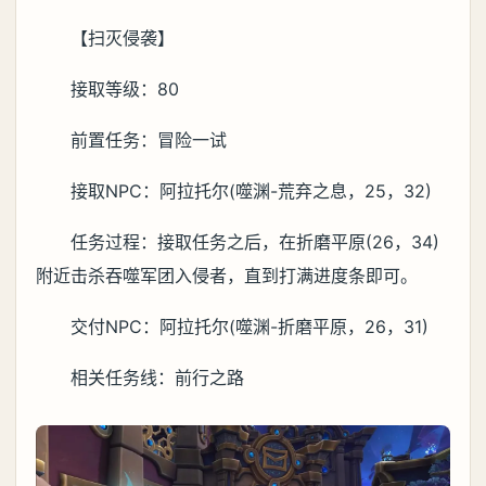
【扫灭侵袭】
接取等级：80
前置任务：冒险一试
接取NPC：阿拉托尔(噬渊-荒弃之息，25，32)
任务过程：接取任务之后，在折磨平原(26，34)
附近击杀吞噬军团入侵者，直到打满进度条即可。
交付NPC：阿拉托尔(噬渊-折磨平原，26，31)
相关任务线：前行之路