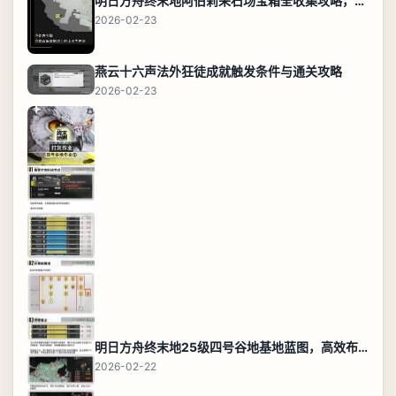
明日方舟终末地阿伯莉采石场宝箱全收集攻略，全点位分布图与路线
2026-02-23
燕云十六声法外狂徒成就触发条件与通关攻略
2026-02-23
明日方舟终末地25级四号谷地基地蓝图，高效布局规划
2026-02-22