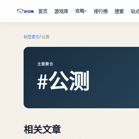
攻略
首页
游戏库
排行榜
搜索
站
/
标签索引
公测
主题聚合
#公测
相关文章