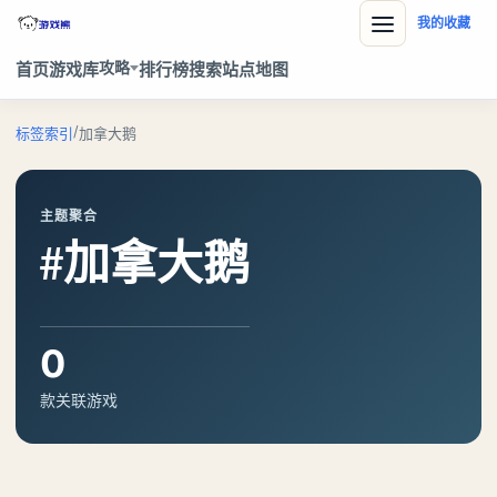
我的收藏
攻略
首页
游戏库
排行榜
搜索
站点地图
/
标签索引
加拿大鹅
主题聚合
#加拿大鹅
0
款关联游戏