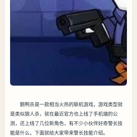
鹅鸭杀是一款相当火热的联机游戏，游戏类型就
是类似狼人杀，就在最近官方也上线了手机端的公
测，还上线了几位新角色，有不少小伙伴好奇警长技
能是什么，下面就给大家带来警长技能介绍。