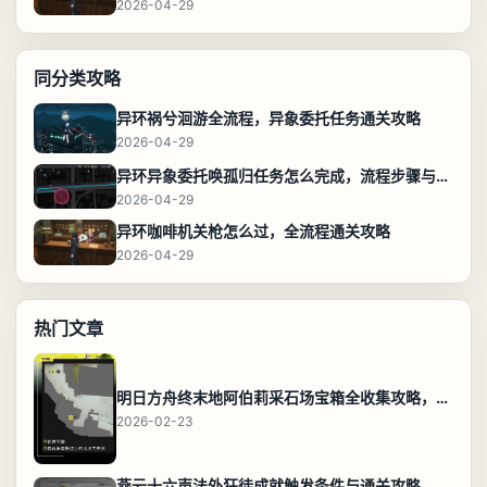
2026-04-29
同分类攻略
异环祸兮洄游全流程，异象委托任务通关攻略
2026-04-29
异环异象委托唤孤归任务怎么完成，流程步骤与位置攻略
2026-04-29
异环咖啡机关枪怎么过，全流程通关攻略
2026-04-29
热门文章
明日方舟终末地阿伯莉采石场宝箱全收集攻略，全点位分布图与路线
2026-02-23
燕云十六声法外狂徒成就触发条件与通关攻略