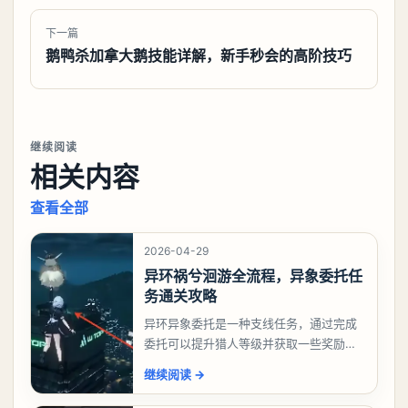
下一篇
鹅鸭杀加拿大鹅技能详解，新手秒会的高阶技巧
继续阅读
相关内容
查看全部
2026-04-29
异环祸兮洄游全流程，异象委托任
务通关攻略
异环异象委托是一种支线任务，通过完成
委托可以提升猎人等级并获取一些奖励，
相信有不少玩家十分好奇祸兮洄游任务怎
继续阅读
→
么做，下面就来告诉大家。异环异象委托
祸兮洄游任务攻略