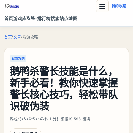
我的收藏
攻略
首页
游戏库
排行榜
搜索
站点地图
/
/
首页
文章
端游攻略
端游攻略
鹅鸭杀警长技能是什么，
新手必看！教你快速掌握
警长核心技巧，轻松带队
识破伪装
2026-02-23
游戏熊
约 1 分钟阅读
19,593 阅读