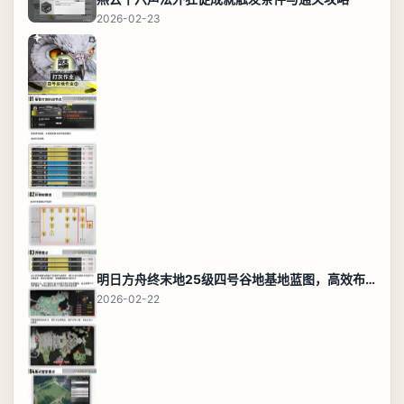
2026-02-23
明日方舟终末地25级四号谷地基地蓝图，高效布局规划
2026-02-22