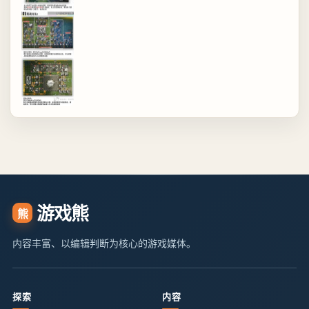
游戏熊
熊
内容丰富、以编辑判断为核心的游戏媒体。
探索
内容