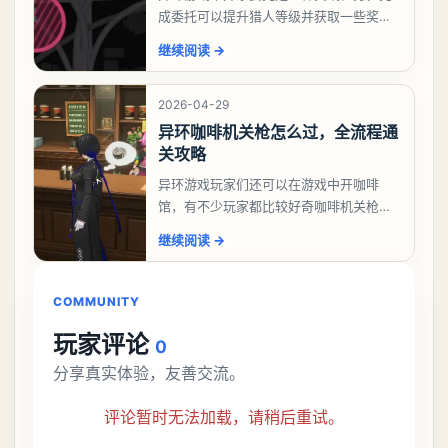
成委托可以提升猎人等级并获取一些奖
励，不少玩家都很好奇唤孤归任务应该怎
继续阅读
→
么做，今天游戏熊就来告诉大家。异环异
象委托唤孤归任务攻
2026-04-29
异环咖啡机关枪怎么过，全流程通
关攻略
异环游戏玩家们还可以在游戏中开咖啡
馆，有不少玩家都比较好奇咖啡机关枪应
该怎么过，今天游戏熊就给大家带来咖啡
继续阅读
→
机关枪攻略。异环咖啡机关枪怎么过一、
解锁条件都市大亨等
COMMUNITY
玩家评论
0
分享真实体验，友善交流。
评论暂时无法加载，请稍后重试。