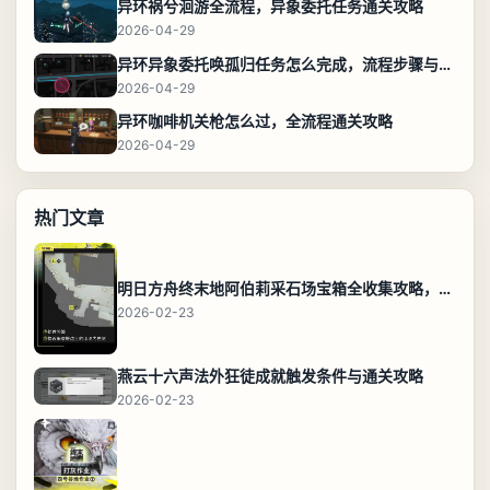
异环祸兮洄游全流程，异象委托任务通关攻略
2026-04-29
异环异象委托唤孤归任务怎么完成，流程步骤与位置攻略
2026-04-29
异环咖啡机关枪怎么过，全流程通关攻略
2026-04-29
热门文章
明日方舟终末地阿伯莉采石场宝箱全收集攻略，全点位分布图与路线
2026-02-23
燕云十六声法外狂徒成就触发条件与通关攻略
2026-02-23