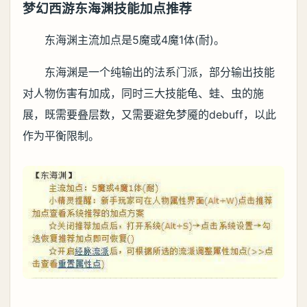
梦幻西游东海渊技能加点推荐
东海渊主流加点是5魔或4魔1体(耐)。
东海渊是一个纯输出的法系门派，部分输出技能
对人物伤害有加成，同时三大技能龟、蛙、虫的施
展，既需要叠层数，又需要避免梦魇的debuff，以此
作为平衡限制。