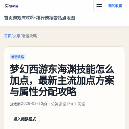
我的收藏
攻略
首页
游戏库
排行榜
搜索
站点地图
/
/
首页
文章
端游攻略
端游攻略
梦幻西游东海渊技能怎么
加点，最新主流加点方案
与属性分配攻略
2026-02-22
游戏熊
约 1 分钟阅读
17,167 阅读
进入阅读模式