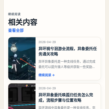
继续阅读
相关内容
查看全部
2026-04-29
异环祸兮洄游全流程，异象委托任
务通关攻略
异环异象委托是一种支线任务，通过完成
委托可以提升猎人等级并获取一些奖励，
相信有不少玩家十分好奇祸兮洄游任务怎
继续阅读
→
么做，下面就来告诉大家。异环异象委托
祸兮洄游任务攻略
2026-04-29
异环异象委托唤孤归任务怎么完
成，流程步骤与位置攻略
异环游戏中异象委托是一种支线任务，完