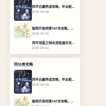
异环白藏养成攻略，毕业配装、技能加点与阵容搭配保姆级解析
2026-05-08
聪明开局吧第147关攻略，养龙虾找出27个常用字通关答案
2026-05-02
异环深蓝之恸全流程通关攻略，教程与隐藏奖励
2026-05-02
同分类攻略
异环白藏养成攻略，毕业配装、技能加点与阵容搭配保姆级解析
2026-05-08
聪明开局吧第147关攻略，养龙虾找出27个常用字通关答案