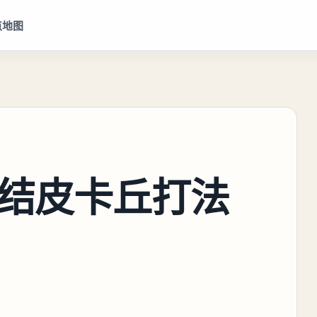
点地图
结皮卡丘打法