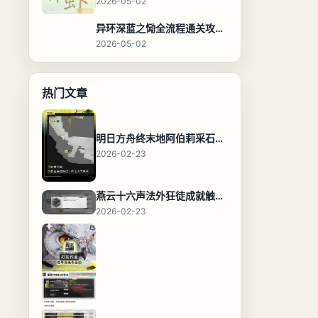
2026-05-02
异环深蓝之恸全流程通关攻略，教程与隐藏奖励
2026-05-02
热门文章
明日方舟终末地阿伯莉采石场宝箱全收集攻略，全点位分布图与路线
2026-02-23
燕云十六声法外狂徒成就触发条件与通关攻略
2026-02-23