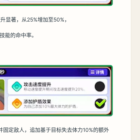
升显著，从25%增加至50%，
他技能的命中率。
并固定敌人，追加基于目标失去体力10%的额外