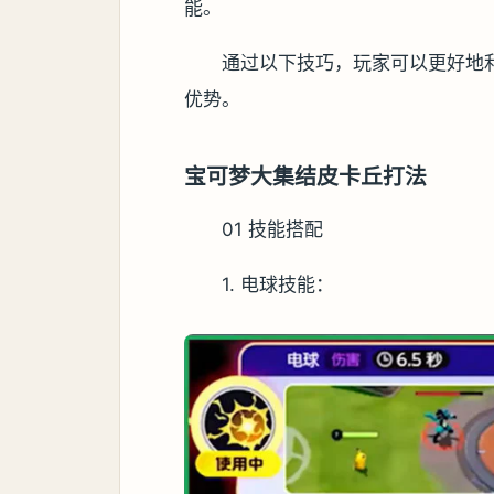
能。
通过以下技巧，玩家可以更好地
优势。
宝可梦大集结皮卡丘打法
01 技能搭配
1. 电球技能：