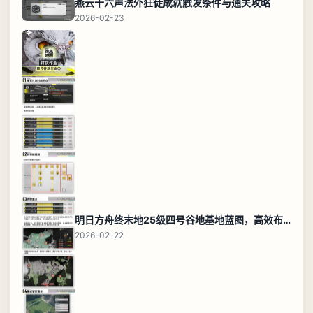
燕云十六声法外狂徒成就触发条件与通关攻略
2026-02-23
明日方舟终末地25级四号谷地基地蓝图，高效布局规划
2026-02-22