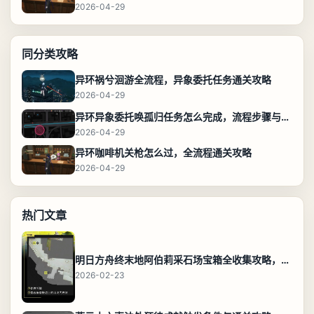
2026-04-29
同分类攻略
异环祸兮洄游全流程，异象委托任务通关攻略
2026-04-29
异环异象委托唤孤归任务怎么完成，流程步骤与位置攻略
2026-04-29
异环咖啡机关枪怎么过，全流程通关攻略
2026-04-29
热门文章
明日方舟终末地阿伯莉采石场宝箱全收集攻略，全点位分布图与路线
2026-02-23