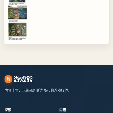
游戏熊
熊
内容丰富、以编辑判断为核心的游戏媒体。
探索
内容