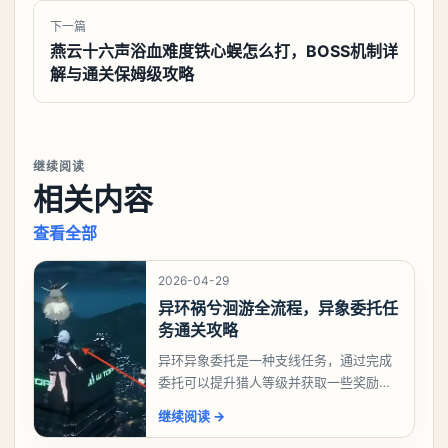
下一篇
燕云十六声浴血难度铁心蜈怎么打，BOSS机制详
解与通关保姆级攻略
继续阅读
相关内容
查看全部
2026-04-29
异环祸兮洄游全流程，异象委托任
务通关攻略
异环异象委托是一种支线任务，通过完成
委托可以提升猎人等级并获取一些奖励，
相信有不少玩家十分好奇祸兮洄游任务怎
继续阅读
→
么做，下面就来告诉大家。异环异象委托
祸兮洄游任务攻略