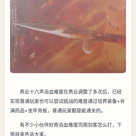
燕云十六声浴血难度在燕云调整了多次后，已经
实现普通玩家也可以尝试挑战的难度通过培养装备+补
满药品+坐牢背板，普通玩家都是能通关的。
有不少小伙伴好奇浴血难度司南剑客怎么打，下
面就来告诉大家。