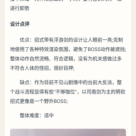
进行卸势
设计点评
优点：招式带有浮游剑的设计让人眼前一亮;克制
地使用了各种特效渲染氛围，避免了BOSS动作被遮挡;
整体动作自然流畅、符合逻辑，没有为机关感做过多
不符合人体的怪招，很好目押;
缺点：作为目前不见山剧情中的台前大反派，整
个战斗流程显得有些“不够咖位”，以司南剑为主的劈砍
招式更像是一个野外BOSS;
整体难度：适中