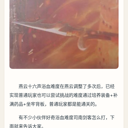
燕云十六声浴血难度在燕云调整了多次后，已经
实现普通玩家也可以尝试挑战的难度通过培养装备+补
满药品+坐牢背板，普通玩家都是能通关的。
有不少小伙伴好奇浴血难度司南剑客怎么打，下
面就来告诉大家。