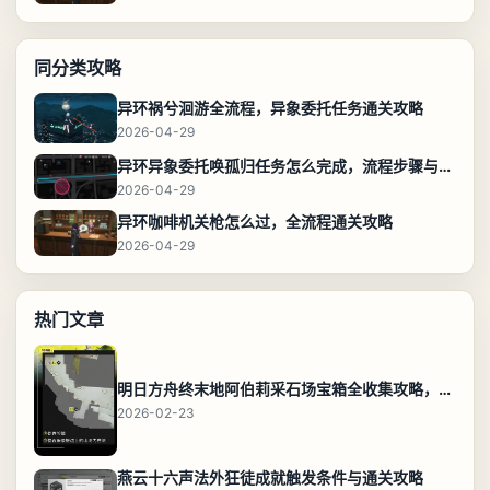
同分类攻略
异环祸兮洄游全流程，异象委托任务通关攻略
2026-04-29
异环异象委托唤孤归任务怎么完成，流程步骤与位置攻略
2026-04-29
异环咖啡机关枪怎么过，全流程通关攻略
2026-04-29
热门文章
明日方舟终末地阿伯莉采石场宝箱全收集攻略，全点位分布图与路线
2026-02-23
燕云十六声法外狂徒成就触发条件与通关攻略