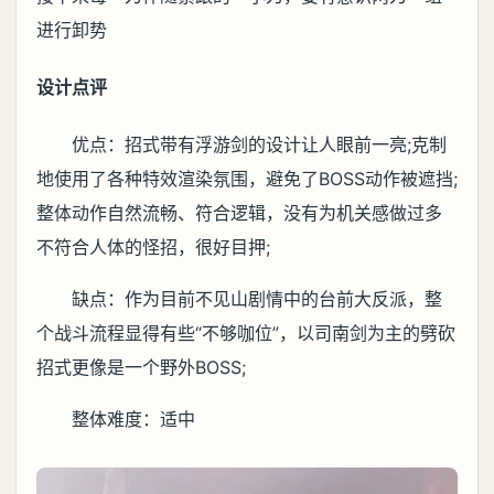
进行卸势
设计点评
优点：招式带有浮游剑的设计让人眼前一亮;克制
地使用了各种特效渲染氛围，避免了BOSS动作被遮挡;
整体动作自然流畅、符合逻辑，没有为机关感做过多
不符合人体的怪招，很好目押;
缺点：作为目前不见山剧情中的台前大反派，整
个战斗流程显得有些“不够咖位”，以司南剑为主的劈砍
招式更像是一个野外BOSS;
整体难度：适中