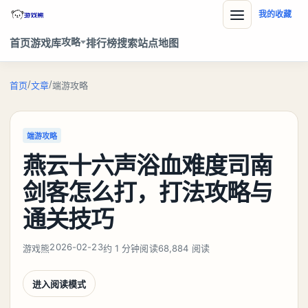
我的收藏
攻略
首页
游戏库
排行榜
搜索
站点地图
/
/
首页
文章
端游攻略
端游攻略
燕云十六声浴血难度司南
剑客怎么打，打法攻略与
通关技巧
2026-02-23
游戏熊
约 1 分钟阅读
68,884 阅读
进入阅读模式