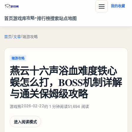
我的收藏
攻略
首页
游戏库
排行榜
搜索
站点地图
/
/
首页
文章
端游攻略
端游攻略
燕云十六声浴血难度铁心
蜈怎么打，BOSS机制详解
与通关保姆级攻略
2026-02-22
游戏熊
约 1 分钟阅读
51,694 阅读
进入阅读模式