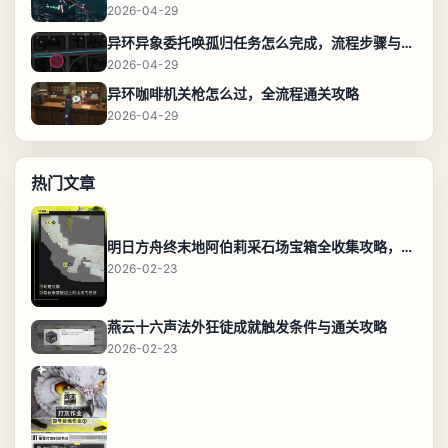
2026-04-29
异环异象委托唤孤归任务怎么完成，流程步骤与位置攻略
2026-04-29
异环咖啡机关枪怎么过，全流程通关攻略
2026-04-29
热门文章
明日方舟终末地阿伯莉采石场宝箱全收集攻略，全点位分布图与路线
2026-02-23
燕云十六声法外狂徒成就触发条件与通关攻略
2026-02-23