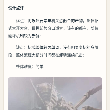
设计点评
优点：将蜈蚣要素与机关感融合的产物，整体招
式大开大合，目押卸势窗口适宜，该有的都有，部位
破坏机制较为新鲜;
缺点：招式整体较为单调，没有明显变招的多阶
段，整体流程大部分时间都在卸势连续爪击;
整体难度：简单