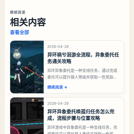
继续阅读
相关内容
查看全部
2026-04-29
异环祸兮洄游全流程，异象委托任
务通关攻略
异环异象委托是一种支线任务，通过完成
委托可以提升猎人等级并获取一些奖励，
相信有不少玩家十分好奇祸兮洄游任务怎
继续阅读
→
么做，下面就来告诉大家。异环异象委托
祸兮洄游任务攻略
2026-04-29
异环异象委托唤孤归任务怎么完
成，流程步骤与位置攻略
异环游戏中异象委托是一种支线任务，完
成委托可以提升猎人等级并获取一些奖