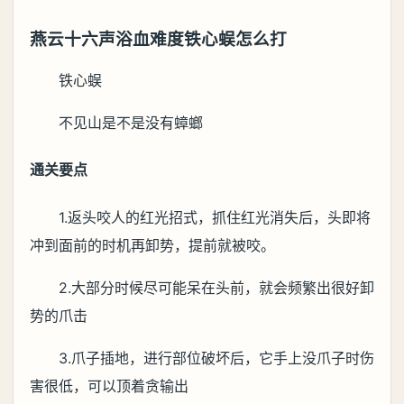
燕云十六声浴血难度铁心蜈怎么打
铁心蜈
不见山是不是没有蟑螂
通关要点
1.返头咬人的红光招式，抓住红光消失后，头即将
冲到面前的时机再卸势，提前就被咬。
2.大部分时候尽可能呆在头前，就会频繁出很好卸
势的爪击
3.爪子插地，进行部位破坏后，它手上没爪子时伤
害很低，可以顶着贪输出