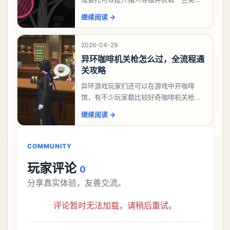
励，不少玩家都很好奇唤孤归任务应该怎
继续阅读
→
么做，今天游戏熊就来告诉大家。异环异
象委托唤孤归任务攻
2026-04-29
异环咖啡机关枪怎么过，全流程通
关攻略
异环游戏玩家们还可以在游戏中开咖啡
馆，有不少玩家都比较好奇咖啡机关枪应
该怎么过，今天游戏熊就给大家带来咖啡
继续阅读
→
机关枪攻略。异环咖啡机关枪怎么过一、
解锁条件都市大亨等
COMMUNITY
玩家评论
0
分享真实体验，友善交流。
评论暂时无法加载，请稍后重试。