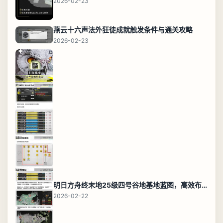
2026-02-23
燕云十六声法外狂徒成就触发条件与通关攻略
2026-02-23
明日方舟终末地25级四号谷地基地蓝图，高效布局规划
2026-02-22