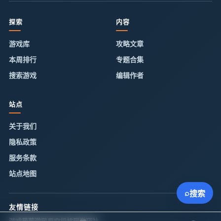
探索
内容
游戏库
攻略文章
本周排行
专题合集
搜索游戏
编辑作者
站点
关于我们
隐私政策
服务条款
站点地图
⌕
搜索
友情链接
游戏葡萄
游民星空
机核网
游研社