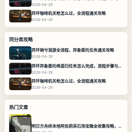
2026-04-29
异环咖啡机关枪怎么过，全流程通关攻略
2026-04-29
同分类攻略
异环祸兮洄游全流程，异象委托任务通关攻略
2026-04-29
异环异象委托唤孤归任务怎么完成，流程步骤与位置攻略
2026-04-29
异环咖啡机关枪怎么过，全流程通关攻略
2026-04-29
热门文章
明日方舟终末地阿伯莉采石场宝箱全收集攻略，全点位分布图与路线