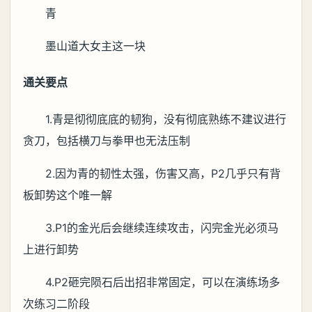
青
墨山道大女主这一块
通关要点
1.青是彻彻底底的韧狗，没有彻底熟练不建议进行
贪刀，包括横刀与拳甲也无法压制
2.因为青的韧性太强，伤害又高，P2几乎只有背
板卸势这个唯一解
3.P1的金光后会继续连续攻击，闪完金光必须马
上进行卸势
4.P2砸完陨石后出招非常固定，可以在演练场多
次练习二阶段