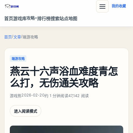
我的收藏
攻略
首页
游戏库
排行榜
搜索
站点地图
/
/
首页
文章
端游攻略
端游攻略
燕云十六声浴血难度青怎
么打，无伤通关攻略
2026-02-20
游戏熊
约 1 分钟阅读
47,142 阅读
进入阅读模式