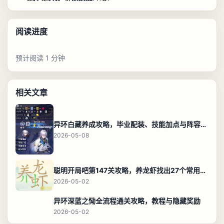
阅读进度
预计阅读 1 分钟
相关文章
异环白藏养成攻略，毕业配装、技能加点与阵容搭配保姆级解析
2026-05-08
聪明开局吧第147关攻略，养龙虾找出27个常用字通关答案
2026-05-02
异环深蓝之恸全流程通关攻略，教程与隐藏奖励
2026-05-02