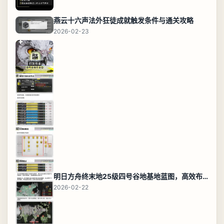
燕云十六声法外狂徒成就触发条件与通关攻略
2026-02-23
明日方舟终末地25级四号谷地基地蓝图，高效布局规划
2026-02-22