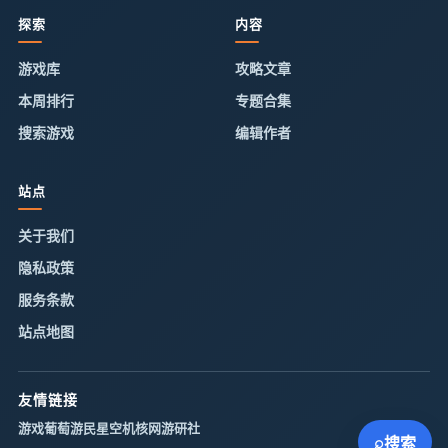
探索
内容
游戏库
攻略文章
本周排行
专题合集
搜索游戏
编辑作者
站点
关于我们
隐私政策
服务条款
站点地图
友情链接
游戏葡萄
游民星空
机核网
游研社
⌕
搜索