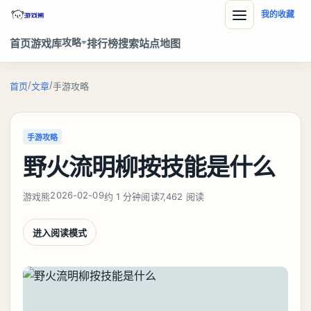
我的收藏
攻略
首页
游戏库
排行榜
搜索
站点地图
/
/
首页
文章
手游攻略
手游攻略
野火流明柳按技能是什么
2026-02-09
游戏熊
约 1 分钟阅读
7,462 阅读
进入阅读模式