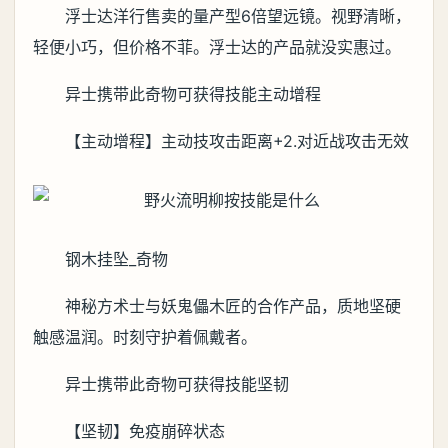
浮士达洋行售卖的量产型6倍望远镜。视野清晰，
轻便小巧，但价格不菲。浮士达的产品就没实惠过。
异士携带此奇物可获得技能主动增程
【主动增程】主动技攻击距离+2.对近战攻击无效
钢木挂坠_奇物
神秘方术士与妖鬼儡木匠的合作产品，质地坚硬
触感温润。时刻守护着佩戴者。
异士携带此奇物可获得技能坚韧
【坚韧】免疫崩碎状态