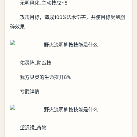
无明风化_主动技/2~5
攻击目标，造成100%法术伤害，并使目标受到崩
碎效果
佑灵阵_助战技
我方见灵的生命提开8%
专武详情
望远镜_奇物