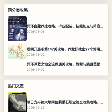
同分类攻略
异环白藏养成攻略，毕业配装、技能加点与阵容搭配保姆级解析
2026-05-08
聪明开局吧第147关攻略，养龙虾找出27个常用字通关答案
2026-05-02
异环深蓝之恸全流程通关攻略，教程与隐藏奖励
2026-05-02
热门文章
明日方舟终末地阿伯莉采石场宝箱全收集攻略，全点位分布图与路线
2026-02-23