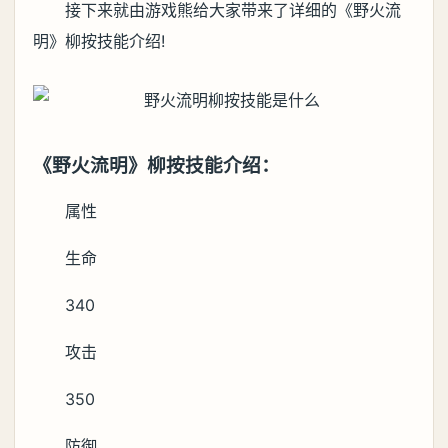
接下来就由游戏熊给大家带来了详细的《野火流
明》柳按技能介绍!
《野火流明》柳按技能介绍：
属性
生命
340
攻击
350
防御