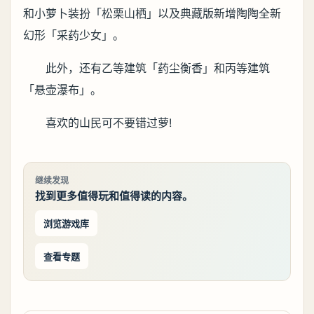
和小萝卜装扮「松栗山栖」以及典藏版新增陶陶全新
幻形「采药少女」。
此外，还有乙等建筑「药尘衡香」和丙等建筑
「悬壶瀑布」。
喜欢的山民可不要错过萝!
继续发现
找到更多值得玩和值得读的内容。
浏览游戏库
查看专题