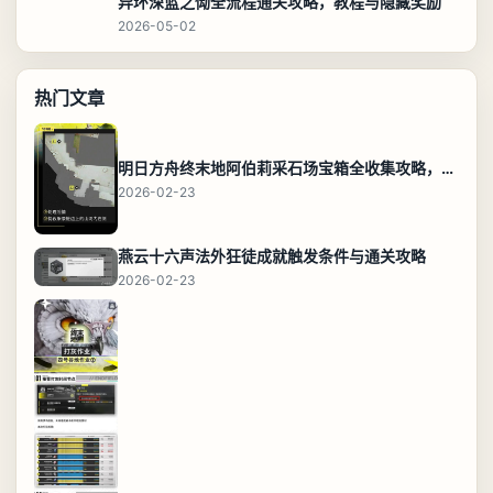
异环深蓝之恸全流程通关攻略，教程与隐藏奖励
2026-05-02
热门文章
明日方舟终末地阿伯莉采石场宝箱全收集攻略，全点位分布图与路线
2026-02-23
燕云十六声法外狂徒成就触发条件与通关攻略
2026-02-23