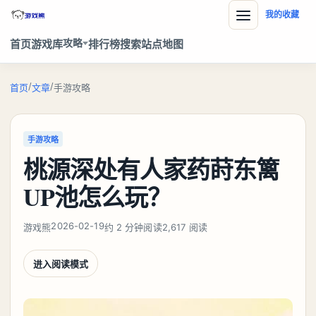
我的收藏
攻略
首页
游戏库
排行榜
搜索
站点地图
/
/
首页
文章
手游攻略
手游攻略
桃源深处有人家药莳东篱
UP池怎么玩？
2026-02-19
游戏熊
约 2 分钟阅读
2,617 阅读
进入阅读模式