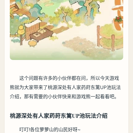
这个问题有许多的小伙伴都在问，所以今天游戏
熊就为大家带来了桃源深处有人家药莳东篱UP池玩法
介绍，那有需要的小伙伴快来和游戏熊一起看看吧。
桃源深处有人家药莳东篱UP池玩法介绍
叮叮!各位萝萝山的山民好呀~