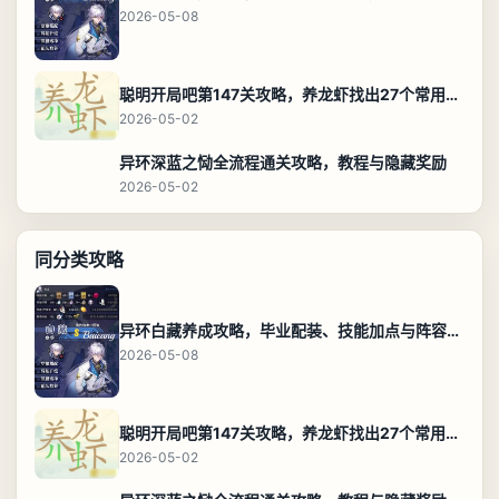
2026-05-08
聪明开局吧第147关攻略，养龙虾找出27个常用字通关答案
2026-05-02
异环深蓝之恸全流程通关攻略，教程与隐藏奖励
2026-05-02
同分类攻略
异环白藏养成攻略，毕业配装、技能加点与阵容搭配保姆级解析
2026-05-08
聪明开局吧第147关攻略，养龙虾找出27个常用字通关答案
2026-05-02