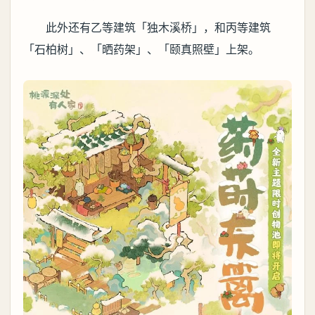
此外还有乙等建筑「独木溪桥」，和丙等建筑
「石柏树」、「晒药架」、「颐真照壁」上架。