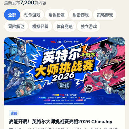
7,200
最新发布
篇内容
全部
动作游戏
角色扮演
射击游戏
策略游戏
冒险解谜
模拟经营
体育竞速
独立游戏
资讯
高能开局！英特尔大师挑战赛亮相2026 ChinaJoy