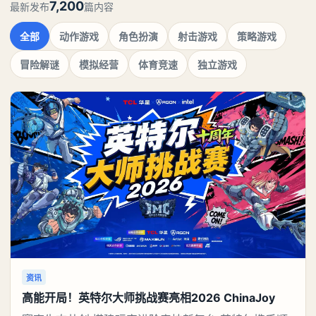
7,200
最新发布
篇内容
全部
动作游戏
角色扮演
射击游戏
策略游戏
冒险解谜
模拟经营
体育竞速
独立游戏
资讯
高能开局！英特尔大师挑战赛亮相2026 ChinaJoy