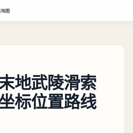
点地图
末地武陵滑索
坐标位置路线