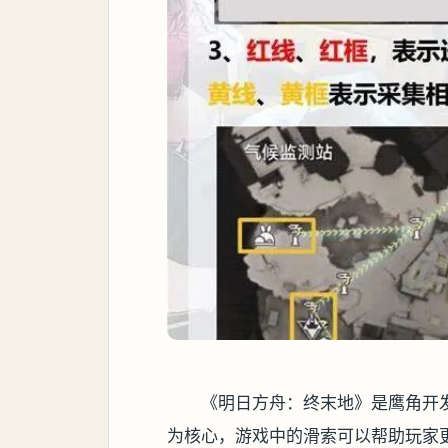
《明日方舟：终末地》是鹰角开发
为核心，游戏中的滑索可以帮助玩家