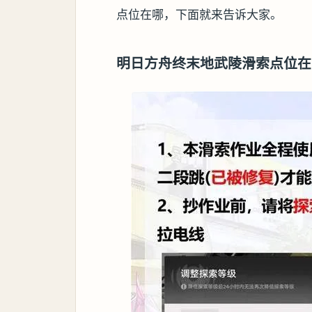
点位在哪，下面就来告诉大家。
明日方舟终末地武陵滑索点位在