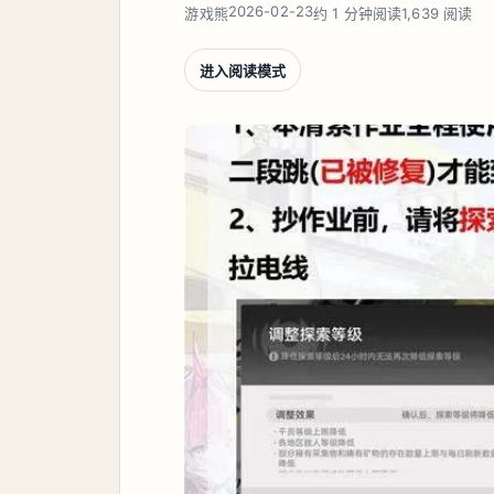
2026-02-23
游戏熊
约 1 分钟阅读
1,639 阅读
进入阅读模式