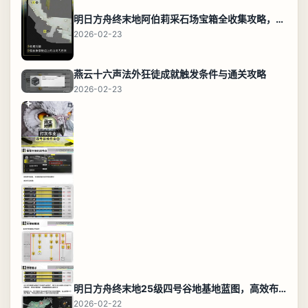
明日方舟终末地阿伯莉采石场宝箱全收集攻略，全点位分布图与路线
2026-02-23
燕云十六声法外狂徒成就触发条件与通关攻略
2026-02-23
明日方舟终末地25级四号谷地基地蓝图，高效布局规划
2026-02-22