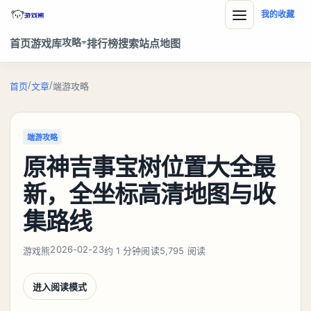
我的收藏
攻略
首页
游戏库
排行榜
搜索
站点地图
/
/
首页
文章
端游攻略
端游攻略
原神吉事宝树位置大全最
新，全坐标高清地图与收
集路线
2026-02-23
游戏熊
约 1 分钟阅读
5,795 阅读
进入阅读模式