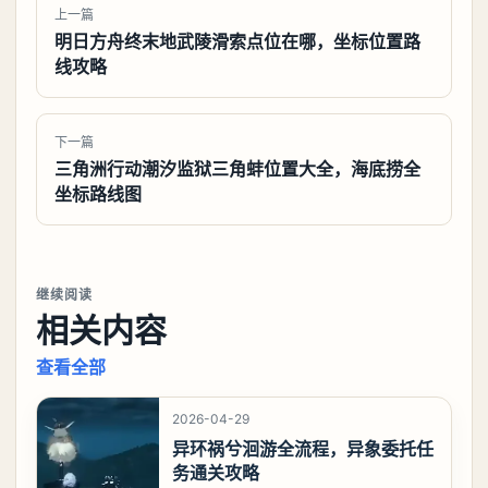
上一篇
明日方舟终末地武陵滑索点位在哪，坐标位置路
线攻略
下一篇
三角洲行动潮汐监狱三角蚌位置大全，海底捞全
坐标路线图
继续阅读
相关内容
查看全部
2026-04-29
异环祸兮洄游全流程，异象委托任
务通关攻略