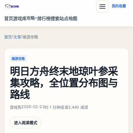
我的收藏
攻略
首页
游戏库
排行榜
搜索
站点地图
/
/
首页
文章
端游攻略
端游攻略
明日方舟终末地琼叶参采
集攻略，全位置分布图与
路线
2026-02-23
游戏熊
约 1 分钟阅读
2,440 阅读
进入阅读模式