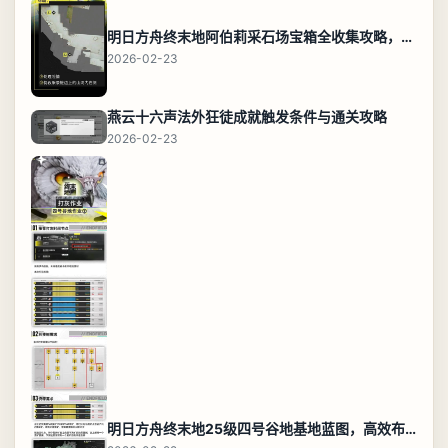
明日方舟终末地阿伯莉采石场宝箱全收集攻略，全点位分布图与路线
2026-02-23
燕云十六声法外狂徒成就触发条件与通关攻略
2026-02-23
明日方舟终末地25级四号谷地基地蓝图，高效布局规划