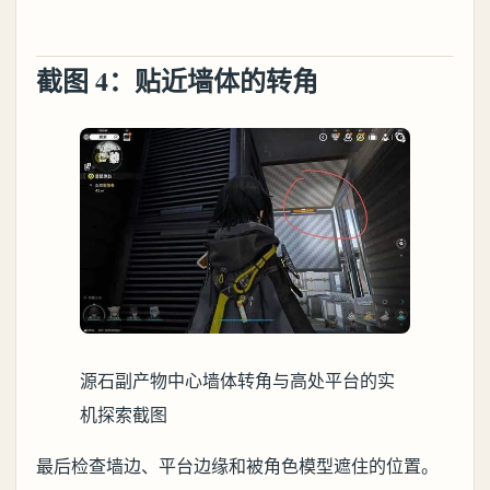
截图 4：贴近墙体的转角
源石副产物中心墙体转角与高处平台的实
机探索截图
最后检查墙边、平台边缘和被角色模型遮住的位置。