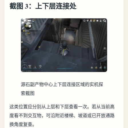
截图 3：上下层连接处
源石副产物中心上下层连接区域的实机探
索截图
这类位置应分别从上层和下层查看一次。若从当前高
度看不到交互物，可沿附近楼梯、坡道或已开放通路
换角度复查。