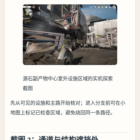
源石副产物中心室外设施区域的实机探索
截图
先从可见的设施和主路开始核对；进入分支前可在小
地图上标记已检查区域，避免绕回同一条路径。
截图 2：通道与结构遮挡处