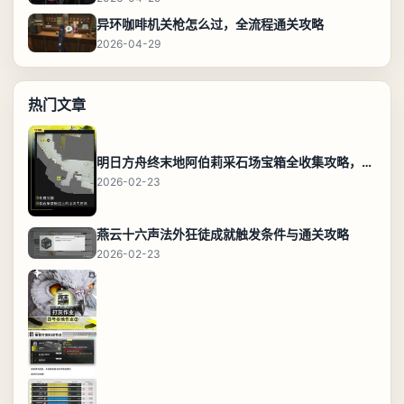
异环咖啡机关枪怎么过，全流程通关攻略
2026-04-29
热门文章
明日方舟终末地阿伯莉采石场宝箱全收集攻略，全点位分布图与路线
2026-02-23
燕云十六声法外狂徒成就触发条件与通关攻略
2026-02-23