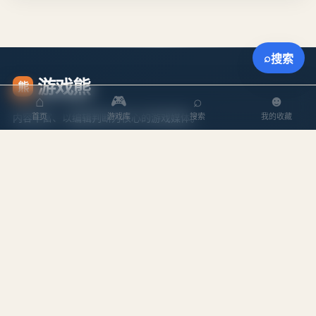
⌕
搜索
游戏熊
熊
⌂
🎮
⌕
☻
内容丰富、以编辑判断为核心的游戏媒体。
首页
游戏库
搜索
我的收藏
探索
内容
游戏库
攻略文章
本周排行
专题合集
搜索游戏
编辑作者
站点