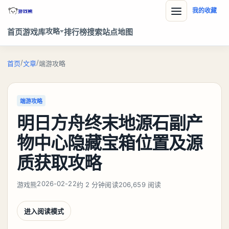
我的收藏
攻略
首页
游戏库
排行榜
搜索
站点地图
/
/
首页
文章
端游攻略
端游攻略
明日方舟终末地源石副产
物中心隐藏宝箱位置及源
质获取攻略
2026-02-22
游戏熊
约 2 分钟阅读
206,659 阅读
进入阅读模式