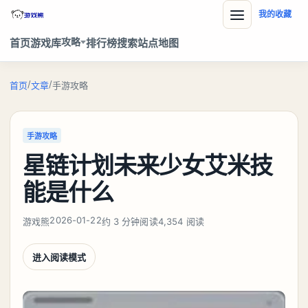
我的收藏
攻略
首页
游戏库
排行榜
搜索
站点地图
/
/
首页
文章
手游攻略
手游攻略
星链计划未来少女艾米技
能是什么
2026-01-22
游戏熊
约 3 分钟阅读
4,354 阅读
进入阅读模式