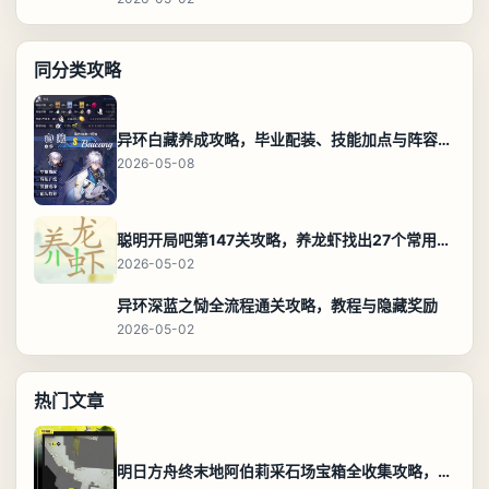
同分类攻略
异环白藏养成攻略，毕业配装、技能加点与阵容搭配保姆级解析
2026-05-08
聪明开局吧第147关攻略，养龙虾找出27个常用字通关答案
2026-05-02
异环深蓝之恸全流程通关攻略，教程与隐藏奖励
2026-05-02
热门文章
明日方舟终末地阿伯莉采石场宝箱全收集攻略，全点位分布图与路线