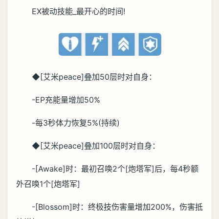
EX被动技能_最开心的时间!
◆[艾米peace]叠加50层时对自身：
-EP充能量增加50%
-每3秒体力恢复5%(持续)
◆[艾米peace]叠加100层时对自身：
-[Awake]时：最初召唤2个[炮塔军]后，每4秒额
外召唤1个[炮塔军]
-[Blossom]时：终极技伤害量增加200%，伤害抵