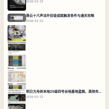
2026-02-23
燕云十六声法外狂徒成就触发条件与通关攻略
2026-02-23
明日方舟终末地25级四号谷地基地蓝图，高效布局规划
2026-02-22