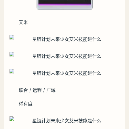
艾米
联合 / 远程 / 广域
稀有度