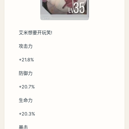
艾米想要开玩笑!
攻击力
+21.8%
防御力
+20.7%
生命力
+20.3%
暴击