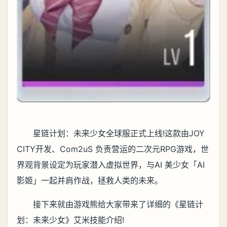
星链计划：未来少女全球服正式上线!这款由JOY
CITY开发、Com2uS 负责营运的二次元RPG游戏，世
界观背景设定为玩家潜入虚拟世界，与AI 美少女「AI
影姬」一起并肩作战，拯救人类的未来。
接下来就由游戏熊给大家带来了详细的《星链计
划：未来少女》艾米技能介绍!