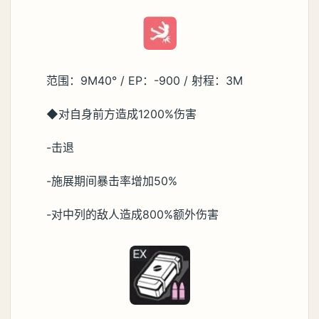
范围：9M40° / EP：-900 / 射程：3M
◆对自身前方造成1200%伤害
-击退
-施展期间暴击率增加50%
-对中列的敌人造成800%额外伤害