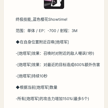
终极技能_蓝色樱花Showtime!
范围：单体 / EP：-700 / 射程：3M
◆在自身位置附近召唤[炮塔军]
-[炮塔军]效果：召唤时对附近的敌人嘲讽(1秒)
-[炮塔军]效果：对最近的目标造成600%额外伤害
-[炮塔军]持续10秒
◆根据当前[炮塔军]数量
-所有[炮塔军]的攻击力增加150%(最多5个)