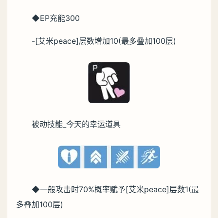
◆EP充能300
-[艾米peace]层数增加10(最多叠加100层)
被动技能_今天的幸运道具
◆一般攻击时70%概率赋予[艾米peace]层数1(最
多叠加100层)