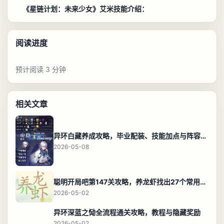
《星链计划：未来少女》艾米技能介绍：
阅读进度
预计阅读 3 分钟
相关文章
异环白藏养成攻略，毕业配装、技能加点与阵容搭配保姆级解析
2026-05-08
聪明开局吧第147关攻略，养龙虾找出27个常用字通关答案
2026-05-02
异环深蓝之恸全流程通关攻略，教程与隐藏奖励
2026-05-02