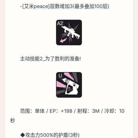
-[艾米peace]层数增加3(最多叠加100层)
主动技能2_为了胜利的准备!
范围：单体 / EP：+198 / 射程：3M / 冷却：10
秒
◆攻击力500%的护盾(3秒)