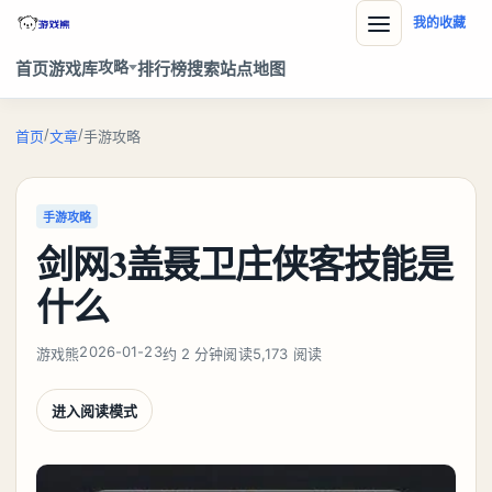
我的收藏
攻略
首页
游戏库
排行榜
搜索
站点地图
/
/
首页
文章
手游攻略
手游攻略
剑网3盖聂卫庄侠客技能是
什么
2026-01-23
游戏熊
约 2 分钟阅读
5,173 阅读
进入阅读模式