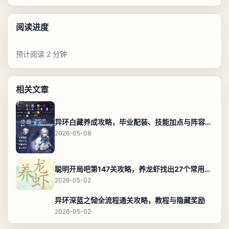
阅读进度
预计阅读 2 分钟
相关文章
异环白藏养成攻略，毕业配装、技能加点与阵容搭配保姆级解析
2026-05-08
聪明开局吧第147关攻略，养龙虾找出27个常用字通关答案
2026-05-02
异环深蓝之恸全流程通关攻略，教程与隐藏奖励
2026-05-02