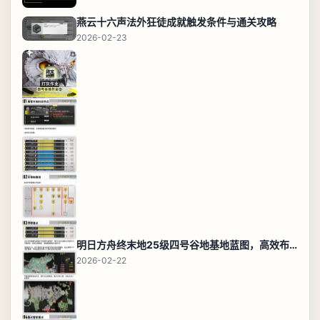
燕云十六声法外狂徒成就触发条件与通关攻略
2026-02-23
明日方舟终末地25级四号谷地基地蓝图，高效布局规划
2026-02-22