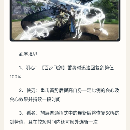
武学境界
1、明心：【百步飞剑】蓄势时迅速回复剑势值
100%
2、侠刃：重击蓄势后提高自身一定比例的会心及
会心效果并持续一段时间
3、孤名：施展普通招式中的连斩后将恢复50%的
剑势值，且在较短时间内还可额外连斩一次