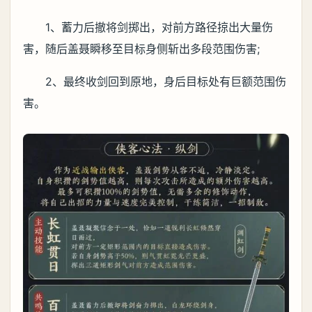
1、蓄力后撤将剑掷出，对前方路径掠出大量伤
害，随后盖聂瞬移至目标身侧斩出多段范围伤害;
2、最终收剑回到原地，身后目标处有巨额范围伤
害。