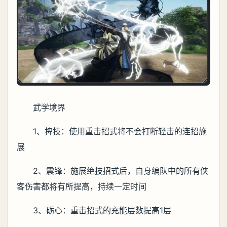
武学境界
1、捭技：使用重击招式将不会打断轻击的连招施
展
2、震锋：施展绝技招式后，自身编队中的所有侠
客伤害都将有所提高，持续一定时间
3、砺心：重击招式的充能层数提高1层