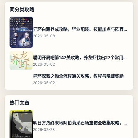
同分类攻略
异环白藏养成攻略，毕业配装、技能加点与阵容搭配保姆级解析
2026-05-08
聪明开局吧第147关攻略，养龙虾找出27个常用字通关答案
2026-05-02
异环深蓝之恸全流程通关攻略，教程与隐藏奖励
2026-05-02
热门文章
明日方舟终末地阿伯莉采石场宝箱全收集攻略，全点位分布图与路线
2026-02-23