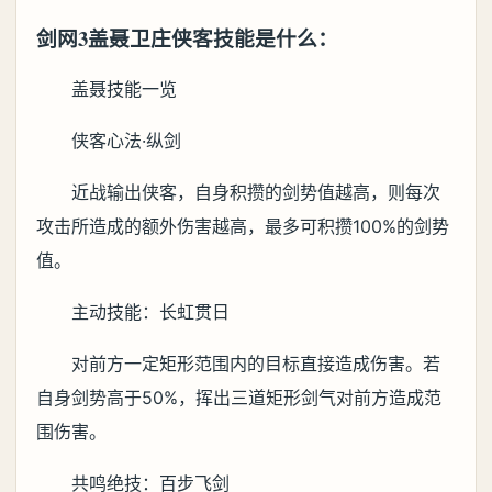
剑网3盖聂卫庄侠客技能是什么：
盖聂技能一览
侠客心法·纵剑
近战输出侠客，自身积攒的剑势值越高，则每次
攻击所造成的额外伤害越高，最多可积攒100%的剑势
值。
主动技能：长虹贯日
对前方一定矩形范围内的目标直接造成伤害。若
自身剑势高于50%，挥出三道矩形剑气对前方造成范
围伤害。
共鸣绝技：百步飞剑