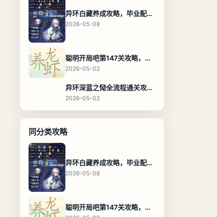
异环白藏养成攻略，毕业配装、技能加点与阵容搭配保姆级解析
2026-05-08
聪明开局吧第147关攻略，养龙虾找出27个常用字通关答案
2026-05-02
异环深蓝之恸全流程通关攻略，教程与隐藏奖励
2026-05-02
同分类攻略
异环白藏养成攻略，毕业配装、技能加点与阵容搭配保姆级解析
2026-05-08
聪明开局吧第147关攻略，养龙虾找出27个常用字通关答案