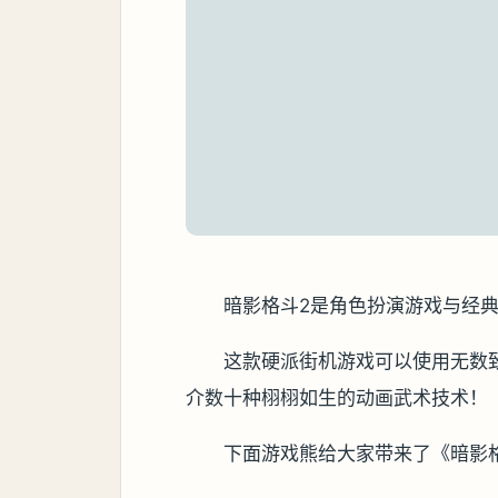
暗影格斗2是角色扮演游戏与经
这款硬派街机游戏可以使用无数
介数十种栩栩如生的动画武术技术！
下面游戏熊给大家带来了《暗影