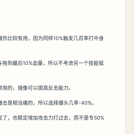
减伤比较有用，因为同样10%触发几百率打中身
斗拖到最后10%血量，所以不考虑另一个技能铤
常用的，镜像可以提高反击能力。
击是相当痛的，所以选择爆头几率-40%。
克了，也稳定增加攻击力打过去，而不是专50%