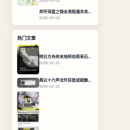
2026-05-02
异环深蓝之恸全流程通关攻略，教程与隐藏奖励
2026-05-02
热门文章
明日方舟终末地阿伯莉采石场宝箱全收集攻略，全点位分布图与路线
2026-02-23
燕云十六声法外狂徒成就触发条件与通关攻略
2026-02-23