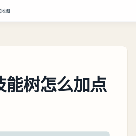
点地图
技能树怎么加点