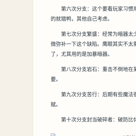
第六次分支：这个要看玩家习惯
的就猎鸭，其他自己考虑。
第七次分支繁盛：经常为暗器太
微弥补一下这个缺陷。鹰眼其实不太
了，尤其用的是加暴暗器。
第八次分支岩石：重击不倒地在
要。
第九次分支苦行：后期有些魔法
赋。
第十次分支封当破碎者：破防比