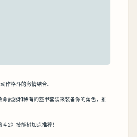
典动作格斗的激情结合。
致命武器和稀有的盔甲套装来装备你的角色，推
格斗2》技能树加点推荐！