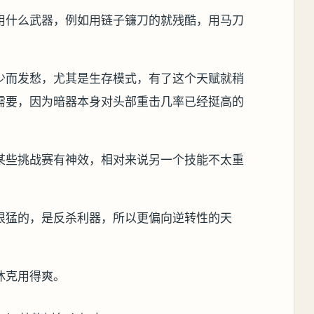
用什么武器，例如用链子镰刀的就残酷，用马刀
少而发愁，尤其是生存模式，有了这个天赋就稍
需要，因为暗器本身对头部重击几率已经挺高的
某些挑战赛有神效，相对来说另一个技能不太重
很猛的，是反杀利器，所以更偏向逆转性的天
休克用得爽。