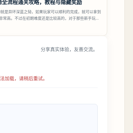
恸全流程通关攻略，教程与隐藏奖励
的就是异环深蓝之恸，如果玩家可以顺利的完成，就可以拿到
比非常高。不过在初期难度还是比较高的，对于那些新手玩家
挑战。今天
分享真实体验，友善交流。
无法加载，请稍后重试。