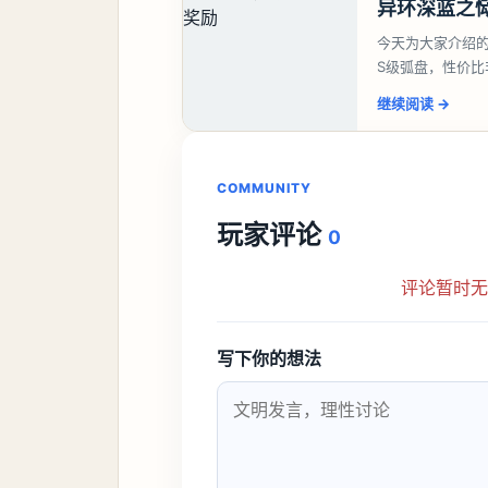
异环深蓝之
今天为大家介绍
S级弧盘，性价
并不建议直接去
继续阅读
→
COMMUNITY
玩家评论
0
评论暂时
写下你的想法