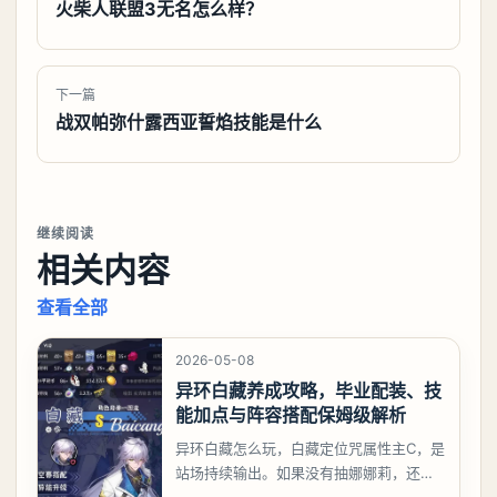
火柴人联盟3无名怎么样？
下一篇
战双帕弥什露西亚誓焰技能是什么
继续阅读
相关内容
查看全部
2026-05-08
异环白藏养成攻略，毕业配装、技
能加点与阵容搭配保姆级解析
异环白藏怎么玩，白藏定位咒属性主C，是
站场持续输出。如果没有抽娜娜莉，还没