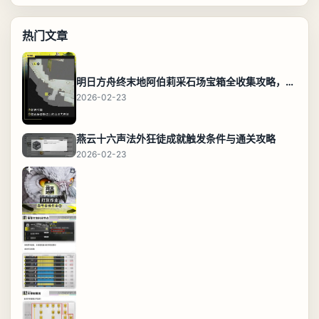
热门文章
明日方舟终末地阿伯莉采石场宝箱全收集攻略，全点位分布图与路线
2026-02-23
燕云十六声法外狂徒成就触发条件与通关攻略
2026-02-23