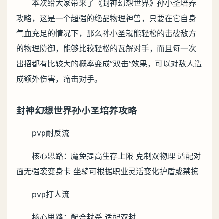
本次给大家带来了《封神幻想世界》孙小圣培养
攻略，这是一个超强的绝品物理神兽，只要在它自身
气血充足的情况下，那么孙小圣就能轻松的击破敌方
的物理防御，能够比较轻松的瓦解对手，而且每一次
出招都有比较大的概率变成”双击”效果，可以对敌人造
成额外伤害，痛击对手。
封神幻想世界孙小圣培养攻略
pvp耐反流
核心思路：魔免提高生存上限 克制双物理 适配对
面无强袭变身卡 坐骑可根据职业灵活变化护盾或禁掠
pvp打人流
核心思路：配合封杀 适配双封