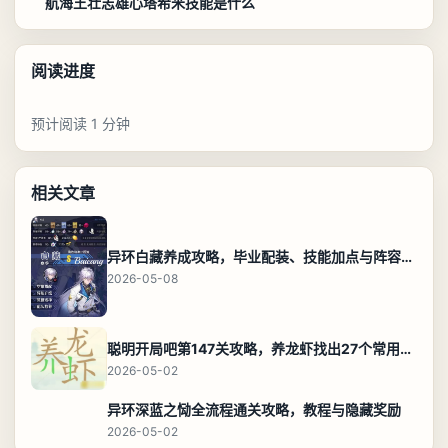
航海王壮志雄心塔希米技能是什么
阅读进度
预计阅读 1 分钟
相关文章
异环白藏养成攻略，毕业配装、技能加点与阵容搭配保姆级解析
2026-05-08
聪明开局吧第147关攻略，养龙虾找出27个常用字通关答案
2026-05-02
异环深蓝之恸全流程通关攻略，教程与隐藏奖励
2026-05-02