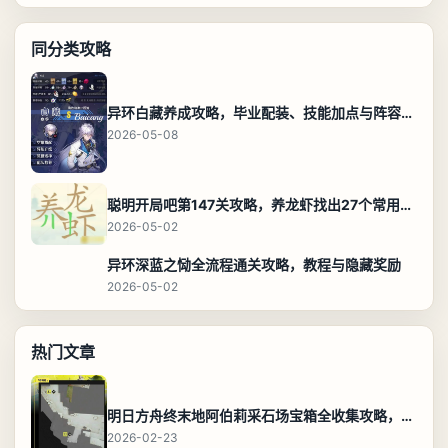
同分类攻略
异环白藏养成攻略，毕业配装、技能加点与阵容搭配保姆级解析
2026-05-08
聪明开局吧第147关攻略，养龙虾找出27个常用字通关答案
2026-05-02
异环深蓝之恸全流程通关攻略，教程与隐藏奖励
2026-05-02
热门文章
明日方舟终末地阿伯莉采石场宝箱全收集攻略，全点位分布图与路线
2026-02-23