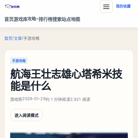
我的收藏
攻略
首页
游戏库
排行榜
搜索
站点地图
/
/
首页
文章
手游攻略
手游攻略
航海王壮志雄心塔希米技
能是什么
2026-01-29
游戏熊
约 1 分钟阅读
2,921 阅读
进入阅读模式