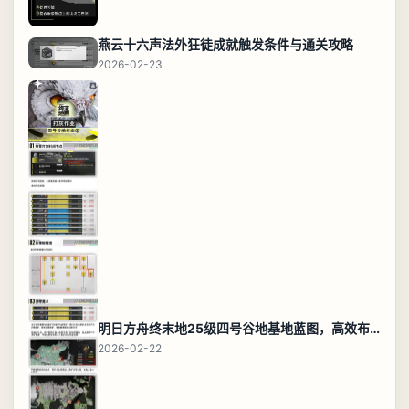
燕云十六声法外狂徒成就触发条件与通关攻略
2026-02-23
明日方舟终末地25级四号谷地基地蓝图，高效布局规划
2026-02-22