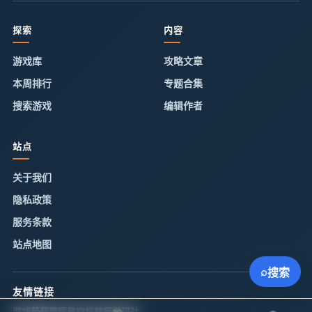
探索
内容
游戏库
攻略文章
本周排行
专题合集
搜索游戏
编辑作者
站点
关于我们
隐私政策
服务条款
站点地图
⌕
搜索
友情链接
游戏葡萄
游民星空
机核网
游研社