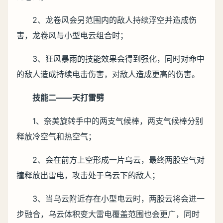
2、龙卷风会另范围内的敌人持续浮空并造成伤
害，龙卷风与小型电云组合时；
3、狂风暴雨的技能效果会得到强化，同时对命中
的敌人造成持续电击伤害，对敌人造成更高的伤害。
技能二——天打雷劈
1、奈美旋转手中的两支气候棒，两支气候棒分别
释放冷空气和热空气；
2、会在前方上空形成一片乌云，最终两股空气对
撞释放出雷电，攻击处于乌云下的敌人；
3、当乌云附近存在小型电云时，两股云将会进一
步融合，乌云体积变大雷电覆盖范围也会更广，同时