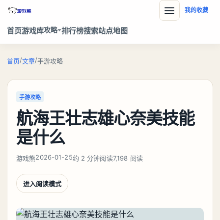
我的收藏
攻略
首页
游戏库
排行榜
搜索
站点地图
/
/
首页
文章
手游攻略
手游攻略
航海王壮志雄心奈美技能
是什么
2026-01-25
游戏熊
约 2 分钟阅读
7,198 阅读
进入阅读模式