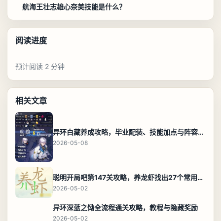
航海王壮志雄心奈美技能是什么？
阅读进度
预计阅读 2 分钟
相关文章
异环白藏养成攻略，毕业配装、技能加点与阵容搭配保姆级解析
2026-05-08
聪明开局吧第147关攻略，养龙虾找出27个常用字通关答案
2026-05-02
异环深蓝之恸全流程通关攻略，教程与隐藏奖励
2026-05-02