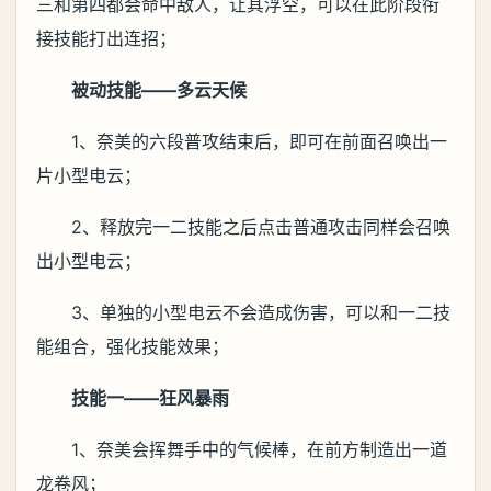
三和第四都会命中敌人，让其浮空，可以在此阶段衔
接技能打出连招；
被动技能——多云天候
1、奈美的六段普攻结束后，即可在前面召唤出一
片小型电云；
2、释放完一二技能之后点击普通攻击同样会召唤
出小型电云；
3、单独的小型电云不会造成伤害，可以和一二技
能组合，强化技能效果；
技能一——狂风暴雨
1、奈美会挥舞手中的气候棒，在前方制造出一道
龙卷风；