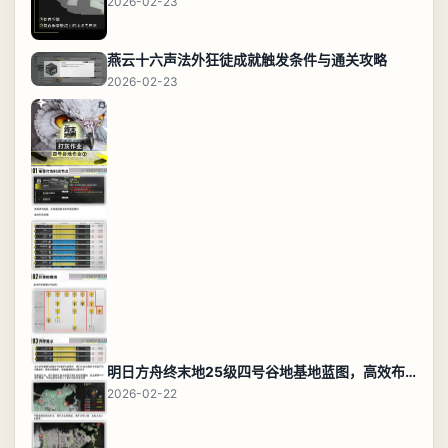
2026-02-23
燕云十六声法外狂徒成就触发条件与通关攻略
2026-02-23
明日方舟终末地25级四号谷地基地蓝图，高效布局规划
2026-02-22