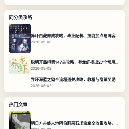
同分类攻略
异环白藏养成攻略，毕业配装、技能加点与阵容搭配保姆级解析
2026-05-08
聪明开局吧第147关攻略，养龙虾找出27个常用字通关答案
2026-05-02
异环深蓝之恸全流程通关攻略，教程与隐藏奖励
2026-05-02
热门文章
明日方舟终末地阿伯莉采石场宝箱全收集攻略，全点位分布图与路线