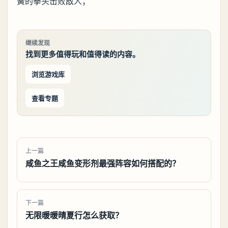
簧的拳头击败敌人；
继续发现
找到更多值得玩和值得读的内容。
浏览游戏库
查看专题
上一篇
咸鱼之王咸鱼变形剂最强阵容如何搭配的？
下一篇
无限暖暖晴夏行怎么获取？