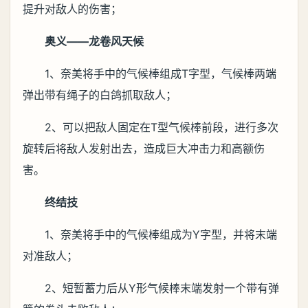
提升对敌人的伤害；
奥义——龙卷风天候
1、奈美将手中的气候棒组成T字型，气候棒两端
弹出带有绳子的白鸽抓取敌人；
2、可以把敌人固定在T型气候棒前段，进行多次
旋转后将敌人发射出去，造成巨大冲击力和高额伤
害。
终结技
1、奈美将手中的气候棒组成为Y字型，并将末端
对准敌人；
2、短暂蓄力后从Y形气候棒末端发射一个带有弹