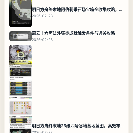
明日方舟终末地阿伯莉采石场宝箱全收集攻略，全点位分布图与路线
2026-02-23
燕云十六声法外狂徒成就触发条件与通关攻略
2026-02-23
明日方舟终末地25级四号谷地基地蓝图，高效布局规划
2026-02-22