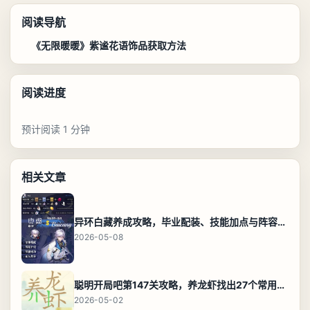
阅读导航
《无限暖暖》紫谧花语饰品获取方法
阅读进度
预计阅读 1 分钟
相关文章
异环白藏养成攻略，毕业配装、技能加点与阵容搭配保姆级解析
2026-05-08
聪明开局吧第147关攻略，养龙虾找出27个常用字通关答案
2026-05-02