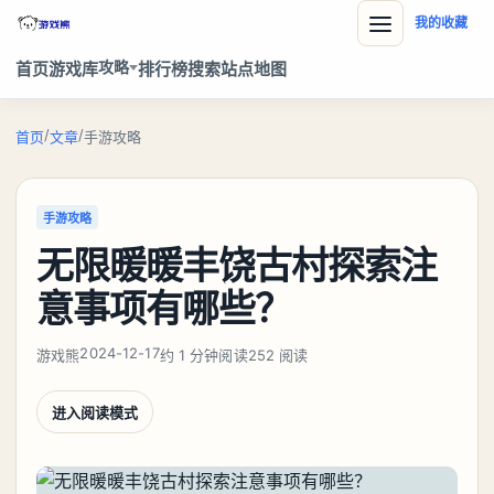
我的收藏
攻略
首页
游戏库
排行榜
搜索
站点地图
/
/
首页
文章
手游攻略
手游攻略
无限暖暖丰饶古村探索注
意事项有哪些？
2024-12-17
游戏熊
约 1 分钟阅读
252 阅读
进入阅读模式