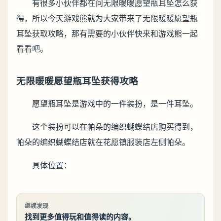
有很多小伙伴都在问无限暖暖愿望瓶耳坠怎么获
得，所以今天游戏熊就为大家带来了无限暖暖愿望瓶
耳坠获取攻略，那有需要的小伙伴快来和游戏熊一起
看看吧。
无限暖暖愿望瓶耳坠获得攻略
愿望瓶耳坠是游戏中的一件装扮，是一件耳坠。
这个装扮可以在帕朵的编织蝴蝶结店购买得到，
帕朵的编织蝴蝶结店就在花愿镇服装店左侧帕朵。
具体位置：
继续发现
找到更多值得玩和值得读的内容。