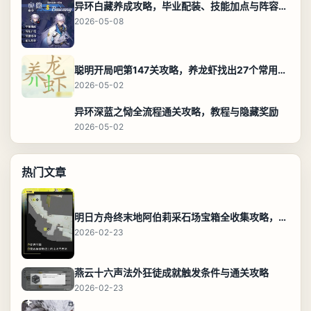
异环白藏养成攻略，毕业配装、技能加点与阵容搭配保姆级解析
2026-05-08
聪明开局吧第147关攻略，养龙虾找出27个常用字通关答案
2026-05-02
异环深蓝之恸全流程通关攻略，教程与隐藏奖励
2026-05-02
热门文章
明日方舟终末地阿伯莉采石场宝箱全收集攻略，全点位分布图与路线
2026-02-23
燕云十六声法外狂徒成就触发条件与通关攻略
2026-02-23