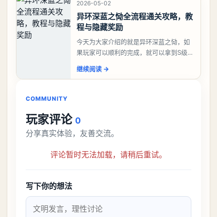
2026-05-02
异环深蓝之恸全流程通关攻略，教
程与隐藏奖励
今天为大家介绍的就是异环深蓝之恸，如
果玩家可以顺利的完成，就可以拿到S级弧
盘，性价比非常高。不过在初期难度还是
继续阅读
→
比较高的，对于那些新手玩家并不建议直
接去挑战。今天
COMMUNITY
玩家评论
0
分享真实体验，友善交流。
评论暂时无法加载，请稍后重试。
写下你的想法