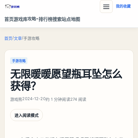
我的收藏
攻略
首页
游戏库
排行榜
搜索
站点地图
/
/
首页
文章
手游攻略
手游攻略
无限暖暖愿望瓶耳坠怎么
获得？
2024-12-20
游戏熊
约 1 分钟阅读
274 阅读
进入阅读模式