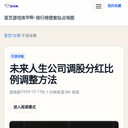
我的收藏
攻略
首页
游戏库
排行榜
搜索
站点地图
/
/
首页
文章
手游攻略
手游攻略
未来人生公司调股分红比
例调整方法
2024-12-17
游戏熊
约 1 分钟阅读
186 阅读
进入阅读模式