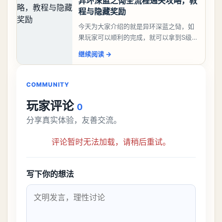
异环深蓝之恸全流程通关攻略，教
程与隐藏奖励
今天为大家介绍的就是异环深蓝之恸，如
果玩家可以顺利的完成，就可以拿到S级弧
盘，性价比非常高。不过在初期难度还是
继续阅读
→
比较高的，对于那些新手玩家并不建议直
接去挑战。今天
COMMUNITY
玩家评论
0
分享真实体验，友善交流。
评论暂时无法加载，请稍后重试。
写下你的想法