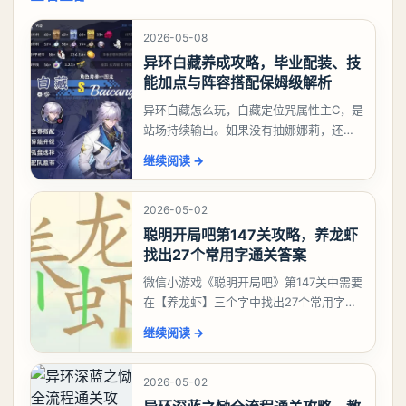
2026-05-08
异环白藏养成攻略，毕业配装、技
能加点与阵容搭配保姆级解析
异环白藏怎么玩，白藏定位咒属性主C，是
站场持续输出。如果没有抽娜娜莉，还没
有肝出来小吱，有白藏的话可以先用着。
继续阅读
→
有娜娜莉缺另外一个二队C想打深渊也可以
考虑养个白藏
2026-05-02
聪明开局吧第147关攻略，养龙虾
找出27个常用字通关答案
微信小游戏《聪明开局吧》第147关中需要
在【养龙虾】三个字中找出27个常用字，
答案是一、二、三、介、尢、龙、兰、
继续阅读
→
大、夫、夰、巾、中、虫、下、虾、卜、
囗、吓、卟、
2026-05-02