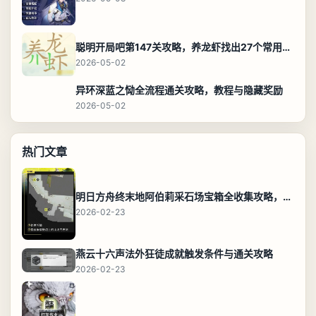
聪明开局吧第147关攻略，养龙虾找出27个常用字通关答案
2026-05-02
异环深蓝之恸全流程通关攻略，教程与隐藏奖励
2026-05-02
热门文章
明日方舟终末地阿伯莉采石场宝箱全收集攻略，全点位分布图与路线
2026-02-23
燕云十六声法外狂徒成就触发条件与通关攻略
2026-02-23